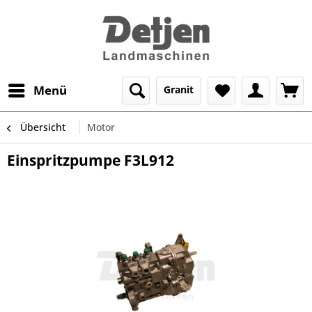
Menü
Granit
Übersicht
Motor
Einspritzpumpe F3L912