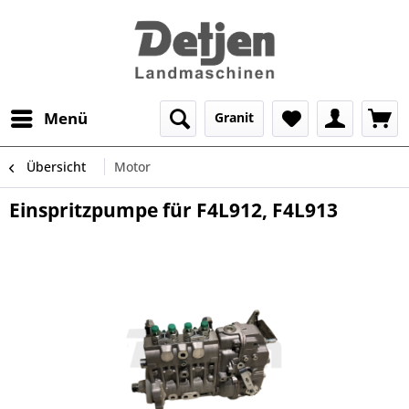
Menü
Granit
Übersicht
Motor
Einspritzpumpe für F4L912, F4L913