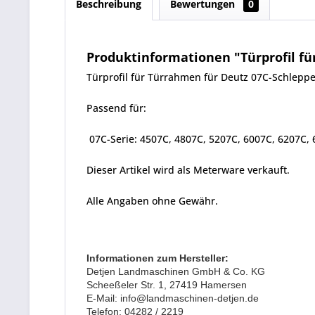
Beschreibung
Bewertungen
0
Produktinformationen "Türprofil fü
Türprofil für Türrahmen für Deutz 07C-Schlepp
Passend für:
07C-Serie: 4507C, 4807C, 5207C, 6007C, 6207C, 
Dieser Artikel wird als Meterware verkauft.
Alle Angaben ohne Gewähr.
Informationen zum Hersteller:
Detjen Landmaschinen GmbH & Co. KG
Scheeßeler Str. 1, 27419 Hamersen
E-Mail: info@landmaschinen-detjen.de
Telefon: 04282 / 2219