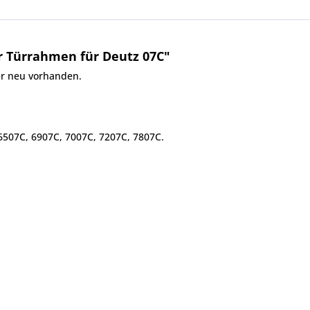
r Türrahmen für Deutz 07C"
er neu vorhanden.
6507C, 6907C, 7007C, 7207C, 7807C.