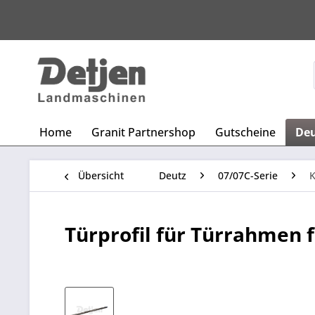
Home
Granit Partnershop
Gutscheine
De
Übersicht
Deutz
07/07C-Serie
K
Türprofil für Türrahmen 