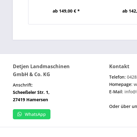
ab 149,00 € *
ab 142,
Detjen Landmaschinen
Kontakt
GmbH & Co. KG
Telefon:
0428
Homepage:
w
Anschrift:
E-Mail:
info@
Scheeßeler Str. 1,
27419 Hamersen
Oder über u
WhatsApp