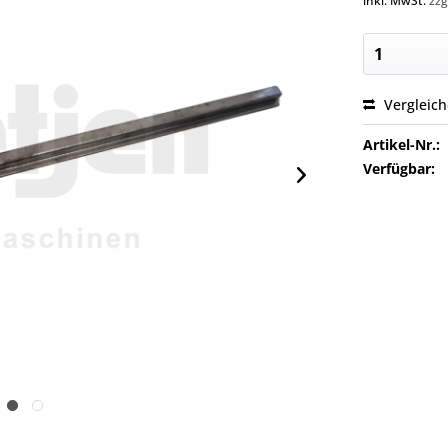
inkl. MwSt.
zzg
Vergleic
Artikel-Nr.:
Verfügbar: