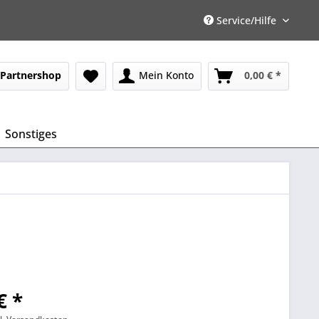
Service/Hilfe
Partnershop
Mein Konto
0,00 € *
Sonstiges
€ *