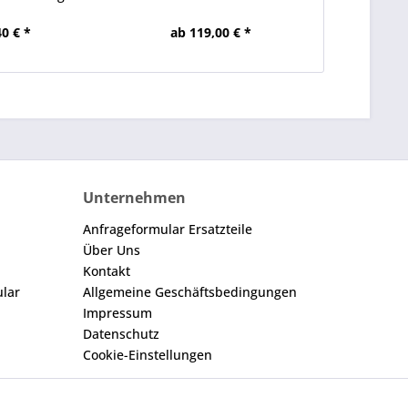
tz...
40 € *
ab 119,00 € *
71
Unternehmen
Anfrageformular Ersatzteile
Über Uns
Kontakt
ular
Allgemeine Geschäftsbedingungen
Impressum
Datenschutz
Cookie-Einstellungen