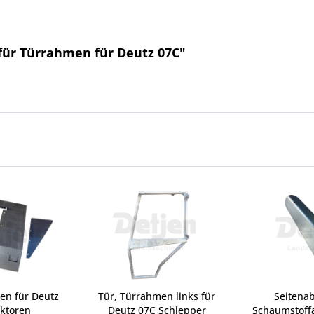
 für Türrahmen für Deutz 07C"
ten für Deutz
Tür, Türrahmen links für
Seitena
aktoren
Deutz 07C Schlepper
Schaumstoff