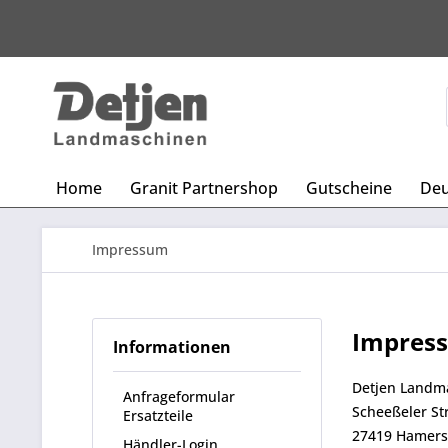
Home
Granit Partnershop
Gutscheine
Deu
Impressum
Impres
Informationen
Detjen Landm
Anfrageformular
Scheeßeler Str
Ersatzteile
27419 Hamer
Händler-Login