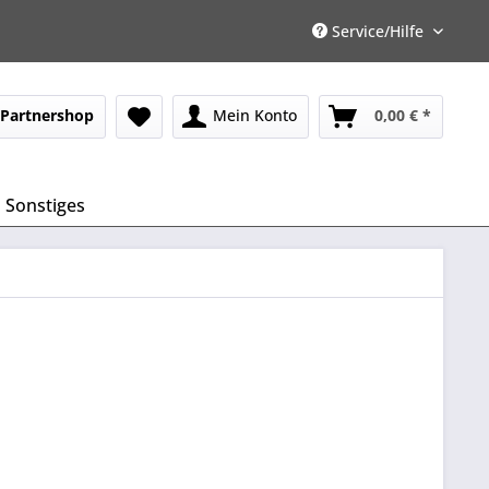
Service/Hilfe
Partnershop
Mein Konto
0,00 € *
Sonstiges