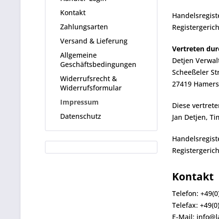
Kontakt
Handelsregist
Zahlungsarten
Registergerich
Versand & Lieferung
Vertreten dur
Allgemeine
Detjen Verwa
Geschäftsbedingungen
Scheeßeler Str
Widerrufsrecht &
27419 Hamer
Widerrufsformular
Impressum
Diese vertret
Datenschutz
Jan Detjen, Ti
Handelsregist
Registergerich
Kontakt
Telefon: +49(0
Telefax: +49(0
E-Mail: info@