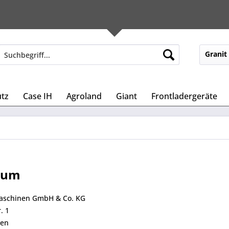
Granit
tz
Case IH
Agroland
Giant
Frontladergeräte
sum
aschinen GmbH & Co. KG
. 1
sen