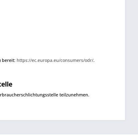
 bereit:
https://ec.europa.eu/consumers/odr/
.
elle
Verbraucherschlichtungsstelle teilzunehmen.