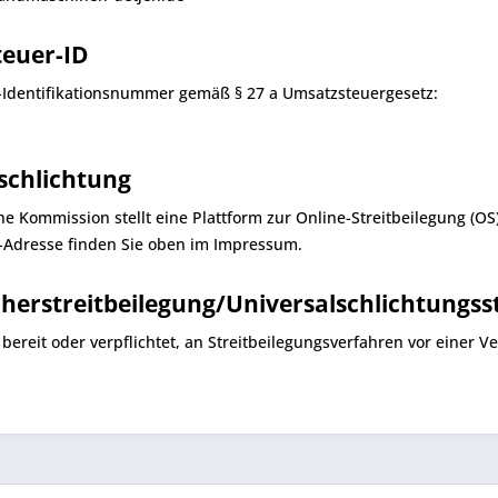
euer-ID
Identifikationsnummer gemäß § 27 a Umsatzsteuergesetz:
tschlichtung
e Kommission stellt eine Plattform zur Online-Streitbeilegung (OS)
-Adresse finden Sie oben im Impressum.
er­streit­beilegung/Universal­schlichtungs­st
 bereit oder verpflichtet, an Streitbeilegungsverfahren vor einer 