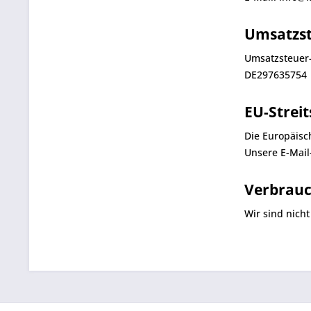
Umsatzst
Umsatzsteuer-
DE297635754
EU-Strei
Die Europäisch
Unsere E-Mail
Verbrauch
Wir sind nicht