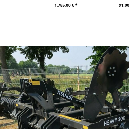
1.785,00 € *
91,00