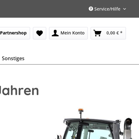
Service/Hilfe
Partnershop
Mein Konto
0,00 € *
Sonstiges