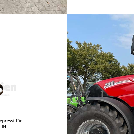
epresst für
 IH