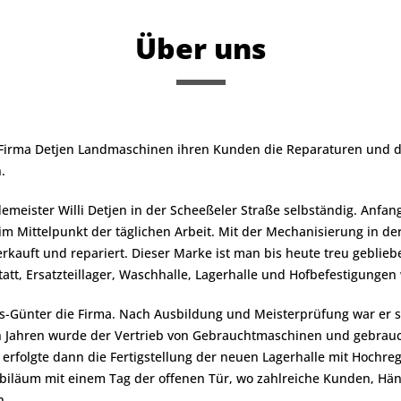
Über uns
ie Firma Detjen Landmaschinen ihren Kunden die Reparaturen und 
.
meister Willi Detjen in der Scheeßeler Straße selbständig. Anfan
m Mittelpunkt der täglichen Arbeit. Mit der Mechanisierung in de
rkauft und repariert. Dieser Marke ist man bis heute treu geblieb
tatt, Ersatzteillager, Waschhalle, Lagerhalle und Hofbefestigungen
Günter die Firma. Nach Ausbildung und Meisterprüfung war er sc
en Jahren wurde der Vertrieb von Gebrauchtmaschinen und gebrauch
erfolgte dann die Fertigstellung der neuen Lagerhalle mit Hochrega
ubiläum mit einem Tag der offenen Tür, wo zahlreiche Kunden, Hän
n.