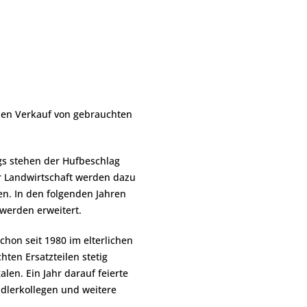
den Verkauf von gebrauchten
gs stehen der Hufbeschlag
r Landwirtschaft werden dazu
en. In den folgenden Jahren
 werden erweitert.
hon seit 1980 im elterlichen
ten Ersatzteilen stetig
len. Ein Jahr darauf feierte
dlerkollegen und weitere