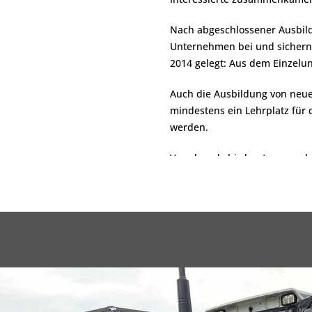
Nach abgeschlossener Ausbild
Unternehmen bei und sichern 
2014 gelegt: Aus dem Einzelu
Auch die Ausbildung von neue
mindestens ein Lehrplatz für 
werden.
Von damals bis heute versuch
Land- und Baumaschinen, Vor-
Reifenmontage mit Maschine, 
Abnahmeservice.