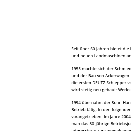
Seit über 60 Jahren bietet d
und neuen Landmaschinen an
1955 machte sich der Schmiede
und der Bau von Ackerwagen i
die ersten DEUTZ Schlepper ve
wird stetig neu gebaut: Werks
1994 übernahm der Sohn Hans-
Betrieb tätig. In den folgend
vorangetrieben. Im Jahre 2004 
man das 50-jährige Betriebsj
Interessierte zusammenkame