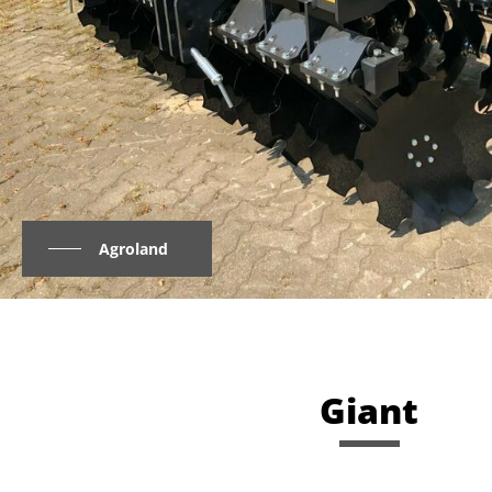
Agroland
Giant