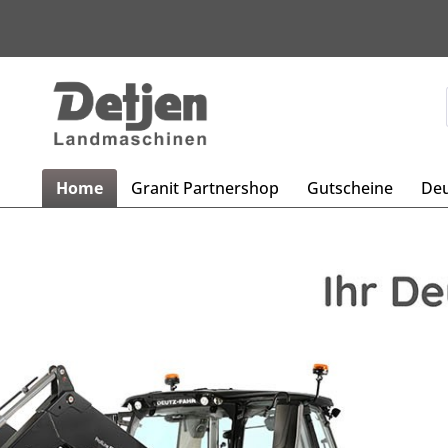
Home
Granit Partnershop
Gutscheine
Deu