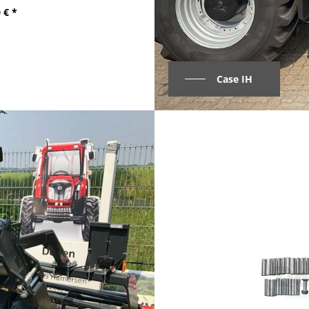
 € *
Case IH