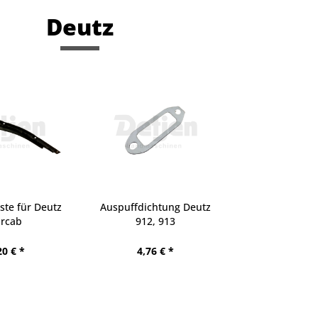
Deutz
iste für Deutz
Auspuffdichtung Deutz
arcab
912, 913
20 € *
4,76 € *