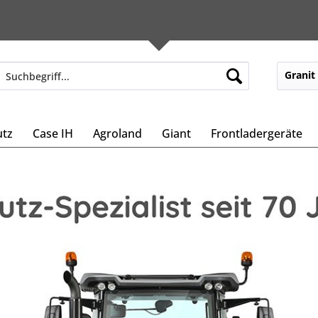
Granit
tz
Case IH
Agroland
Giant
Frontladergeräte