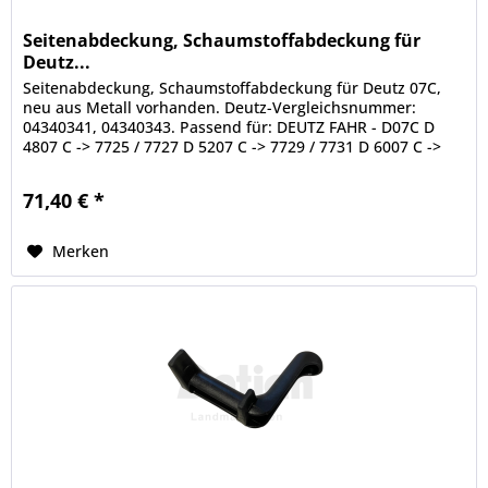
Seitenabdeckung, Schaumstoffabdeckung für
Deutz...
Seitenabdeckung, Schaumstoffabdeckung für Deutz 07C,
neu aus Metall vorhanden. Deutz-Vergleichsnummer:
04340341, 04340343. Passend für: DEUTZ FAHR - D07C D
4807 C -> 7725 / 7727 D 5207 C -> 7729 / 7731 D 6007 C ->
7733 / 7735 D 6207 C ->...
71,40 € *
Merken