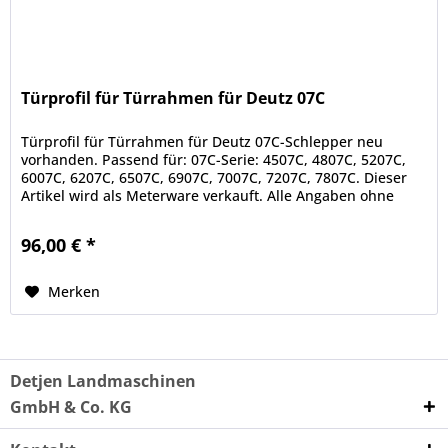
Türprofil für Türrahmen für Deutz 07C
Türprofil für Türrahmen für Deutz 07C-Schlepper neu
vorhanden. Passend für: 07C-Serie: 4507C, 4807C, 5207C,
6007C, 6207C, 6507C, 6907C, 7007C, 7207C, 7807C. Dieser
Artikel wird als Meterware verkauft. Alle Angaben ohne
Gewähr....
96,00 € *
Merken
Detjen Landmaschinen
GmbH & Co. KG