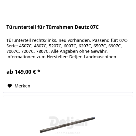
Türunterteil für Türrahmen Deutz 07C
Türunterteil rechts/links, neu vorhanden. Passend für: 07C-
Serie: 4507C, 4807C, 5207C, 6007C, 6207C, 6507C, 6907C,
7007C, 7207C, 7807C. Alle Angaben ohne Gewähr.
Informationen zum Hersteller: Detjen Landmaschinen
GmbH & Co. KG Scheeßeler...
ab 149,00 € *
Merken