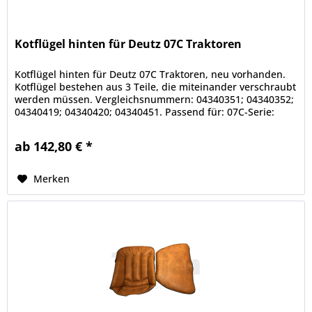
Kotflügel hinten für Deutz 07C Traktoren
Kotflügel hinten für Deutz 07C Traktoren, neu vorhanden.
Kotflügel bestehen aus 3 Teile, die miteinander verschraubt
werden müssen. Vergleichsnummern: 04340351; 04340352;
04340419; 04340420; 04340451. Passend für: 07C-Serie:
4507C,...
ab 142,80 € *
Merken