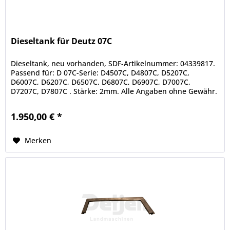
Dieseltank für Deutz 07C
Dieseltank, neu vorhanden, SDF-Artikelnummer: 04339817.
Passend für: D 07C-Serie: D4507C, D4807C, D5207C,
D6007C, D6207C, D6507C, D6807C, D6907C, D7007C,
D7207C, D7807C . Stärke: 2mm. Alle Angaben ohne Gewähr.
Informationen zum...
1.950,00 € *
Merken