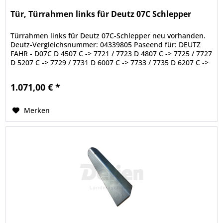
Tür, Türrahmen links für Deutz 07C Schlepper
Türrahmen links für Deutz 07C-Schlepper neu vorhanden.
Deutz-Vergleichsnummer: 04339805 Paseend für: DEUTZ
FAHR - D07C D 4507 C -> 7721 / 7723 D 4807 C -> 7725 / 7727
D 5207 C -> 7729 / 7731 D 6007 C -> 7733 / 7735 D 6207 C ->
7737 /...
1.071,00 € *
Merken