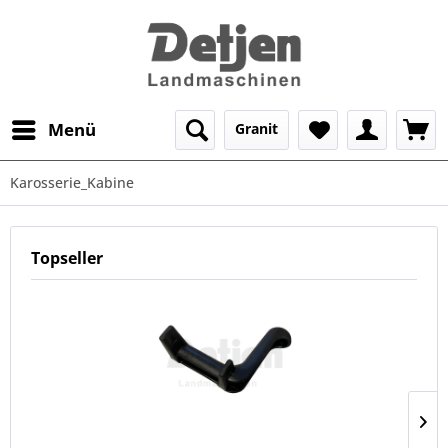
Menü
Granit
Karosserie_Kabine
Topseller