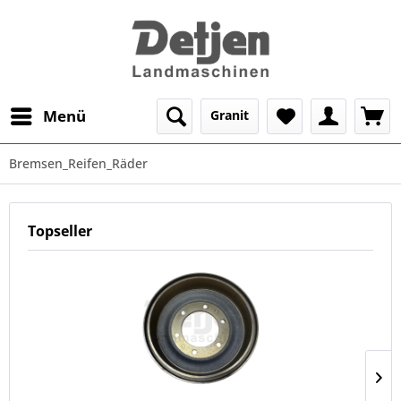
Menü
Granit
Bremsen_Reifen_Räder
Topseller