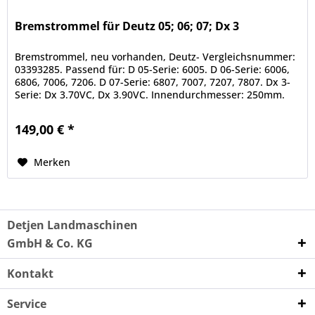
Bremstrommel für Deutz 05; 06; 07; Dx 3
Bremstrommel, neu vorhanden, Deutz- Vergleichsnummer:
03393285. Passend für: D 05-Serie: 6005. D 06-Serie: 6006,
6806, 7006, 7206. D 07-Serie: 6807, 7007, 7207, 7807. Dx 3-
Serie: Dx 3.70VC, Dx 3.90VC. Innendurchmesser: 250mm.
Alle...
149,00 € *
Merken
Detjen Landmaschinen
GmbH & Co. KG
Kontakt
Service