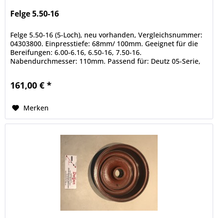
Felge 5.50-16
Felge 5.50-16 (5-Loch), neu vorhanden, Vergleichsnummer:
04303800. Einpresstiefe: 68mm/ 100mm. Geeignet für die
Bereifungen: 6.00-6.16, 6.50-16, 7.50-16.
Nabendurchmesser: 110mm. Passend für: Deutz 05-Serie,
Deutz 06-Serie, Deutz...
161,00 € *
Merken