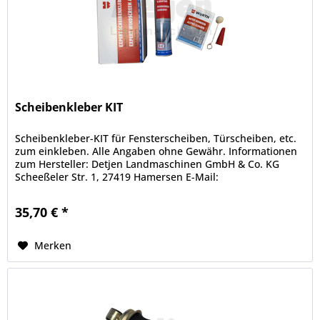
Scheibenkleber KIT
Scheibenkleber-KIT für Fensterscheiben, Türscheiben, etc.
zum einkleben. Alle Angaben ohne Gewähr. Informationen
zum Hersteller: Detjen Landmaschinen GmbH & Co. KG
Scheeßeler Str. 1, 27419 Hamersen E-Mail:
info@landmaschinen-detjen.de...
35,70 € *
Merken