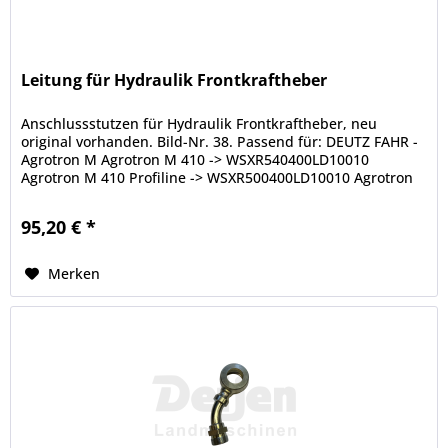
Leitung für Hydraulik Frontkraftheber
Anschlussstutzen für Hydraulik Frontkraftheber, neu
original vorhanden. Bild-Nr. 38. Passend für: DEUTZ FAHR -
Agrotron M Agrotron M 410 -> WSXR540400LD10010
Agrotron M 410 Profiline -> WSXR500400LD10010 Agrotron
M 420 ->...
95,20 € *
Merken