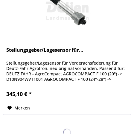
Stellungsgeber/Lagesensor für...
Stellungsgeber/Lagesensor für Vorderachsfederung für
Deutz-Fahr Agrotron, neu original vorhanden. Passend für:
DEUTZ FAHR - AgroCompact AGROCOMPACT F 100 (20") ->
D10N904WVT1001 AGROCOMPACT F 100 (24"-28") ->
D10N904WVT1001 AGROCOMPACT F...
345,10 € *
Merken