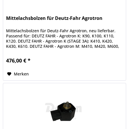
Mittelachsbolzen für Deutz-Fahr Agrotron
Mittelachsbolzen für Deutz-Fahr Agrotron, neu lieferbar.
Passend für: DEUTZ FAHR - Agrotron K: K90, K100, K110,
K120. DEUTZ FAHR - Agrotron K (STAGE 3A): K410, K420,
K430, K610. DEUTZ FAHR - Agrotron M: M410, M420, M600,
M610, M615,...
476,00 € *
Merken