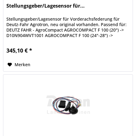
Stellungsgeber/Lagesensor für...
Stellungsgeber/Lagesensor für Vorderachsfederung für
Deutz-Fahr Agrotron, neu original vorhanden. Passend für:
DEUTZ FAHR - AgroCompact AGROCOMPACT F 100 (20") ->
D10N904WVT1001 AGROCOMPACT F 100 (24"-28") ->
D10N904WVT1001 AGROCOMPACT F...
345,10 € *
Merken