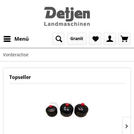
Menü
Granit
Vorderachse
Topseller