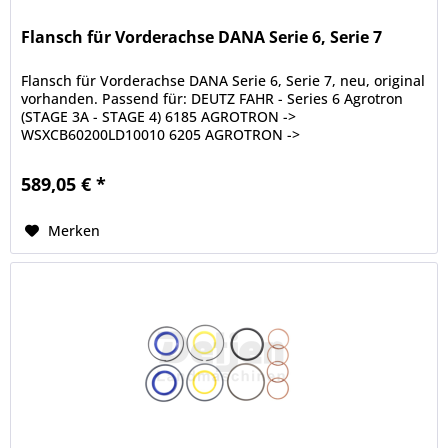
Flansch für Vorderachse DANA Serie 6, Serie 7
Flansch für Vorderachse DANA Serie 6, Serie 7, neu, original
vorhanden. Passend für: DEUTZ FAHR - Series 6 Agrotron
(STAGE 3A - STAGE 4) 6185 AGROTRON ->
WSXCB60200LD10010 6205 AGROTRON ->
WSXCC20200LD10001 6215 AGROTRON ->...
589,05 € *
Merken