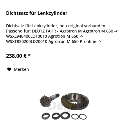
Dichtsatz für Lenkzylinder
Dichtsatz für Lenkzylinder, neu original vorhanden.
Passend für: DEUTZ FAHR - Agrotron M Agrotron M 650 ->
WSXL940400LD10010 Agrotron M 650 ->
WSXT830200LD20010 Agrotron M 650 Profiline ->
WSXJ310400LD10001 Agrotron M 650 Profiline ->...
238,00 € *
Merken