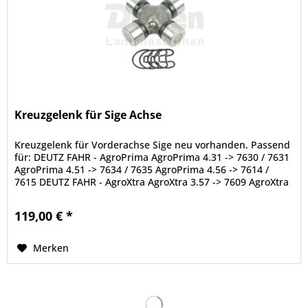
Kreuzgelenk für Sige Achse
Kreuzgelenk für Vorderachse Sige neu vorhanden. Passend
für: DEUTZ FAHR - AgroPrima AgroPrima 4.31 -> 7630 / 7631
AgroPrima 4.51 -> 7634 / 7635 AgroPrima 4.56 -> 7614 /
7615 DEUTZ FAHR - AgroXtra AgroXtra 3.57 -> 7609 AgroXtra
4.07 ->...
119,00 € *
Merken