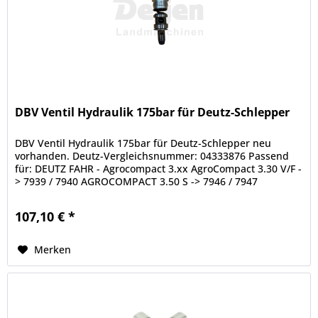
DBV Ventil Hydraulik 175bar für Deutz-Schlepper
DBV Ventil Hydraulik 175bar für Deutz-Schlepper neu
vorhanden. Deutz-Vergleichsnummer: 04333876 Passend
für: DEUTZ FAHR - Agrocompact 3.xx AgroCompact 3.30 V/F -
> 7939 / 7940 AGROCOMPACT 3.50 S -> 7946 / 7947
AgroCompact 3.50 V/F -> 7941...
107,10 € *
Merken