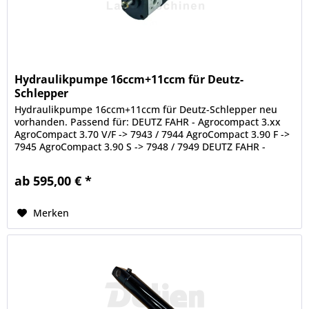
Hydraulikpumpe 16ccm+11ccm für Deutz-
Schlepper
Hydraulikpumpe 16ccm+11ccm für Deutz-Schlepper neu
vorhanden. Passend für: DEUTZ FAHR - Agrocompact 3.xx
AgroCompact 3.70 V/F -> 7943 / 7944 AgroCompact 3.90 F ->
7945 AgroCompact 3.90 S -> 7948 / 7949 DEUTZ FAHR -
AgroPrima AgroPrima...
ab 595,00 € *
Merken