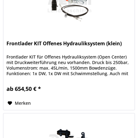
Frontlader KIT Offenes Hydrauliksystem (klein)
Frontlader KIT für Offenes Hydrauliksystem (Open Center)
mit Druckweiterführung neu vorhanden. Druck bis 250bar,
Volumenstrom: max. 45L/min, 1500mm Bowdenzüge.
Funktionen: 1x DW, 1x DW mit Schwimmstellung. Auch mit
anderen/längeren...
ab 654,50 € *
Merken