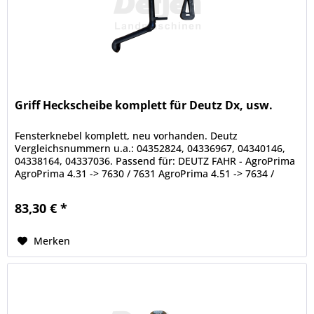
Griff Heckscheibe komplett für Deutz Dx, usw.
Fensterknebel komplett, neu vorhanden. Deutz
Vergleichsnummern u.a.: 04352824, 04336967, 04340146,
04338164, 04337036. Passend für: DEUTZ FAHR - AgroPrima
AgroPrima 4.31 -> 7630 / 7631 AgroPrima 4.51 -> 7634 /
7635 AgroPrima 4.56 -> 7614...
83,30 € *
Merken