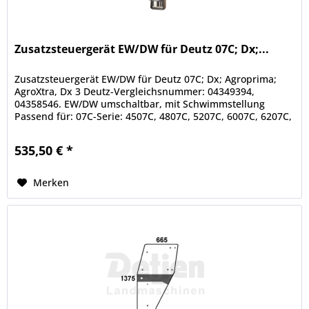
Zusatzsteuergerät EW/DW für Deutz 07C; Dx;...
Zusatzsteuergerät EW/DW für Deutz 07C; Dx; Agroprima;
AgroXtra, Dx 3 Deutz-Vergleichsnummer: 04349394,
04358546. EW/DW umschaltbar, mit Schwimmstellung
Passend für: 07C-Serie: 4507C, 4807C, 5207C, 6007C, 6207C,
6507C, 6807C, 6907C,...
535,50 € *
Merken