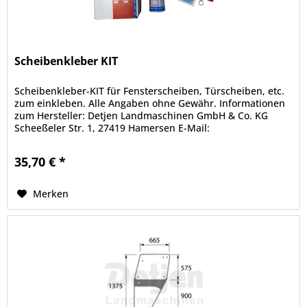
Scheibenkleber KIT
Scheibenkleber-KIT für Fensterscheiben, Türscheiben, etc.
zum einkleben. Alle Angaben ohne Gewähr. Informationen
zum Hersteller: Detjen Landmaschinen GmbH & Co. KG
Scheeßeler Str. 1, 27419 Hamersen E-Mail:
info@landmaschinen-detjen.de...
35,70 € *
Merken