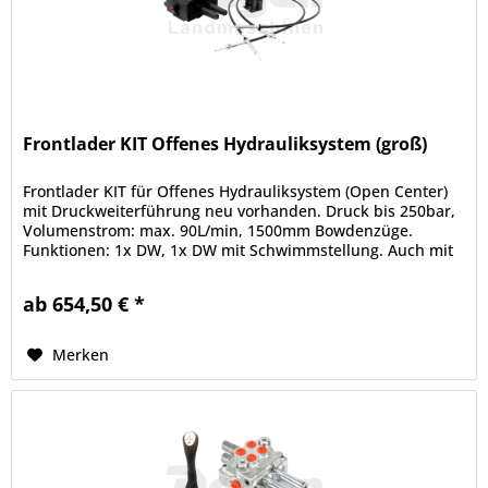
Frontlader KIT Offenes Hydrauliksystem (groß)
Frontlader KIT für Offenes Hydrauliksystem (Open Center)
mit Druckweiterführung neu vorhanden. Druck bis 250bar,
Volumenstrom: max. 90L/min, 1500mm Bowdenzüge.
Funktionen: 1x DW, 1x DW mit Schwimmstellung. Auch mit
anderen/längeren...
ab 654,50 € *
Merken