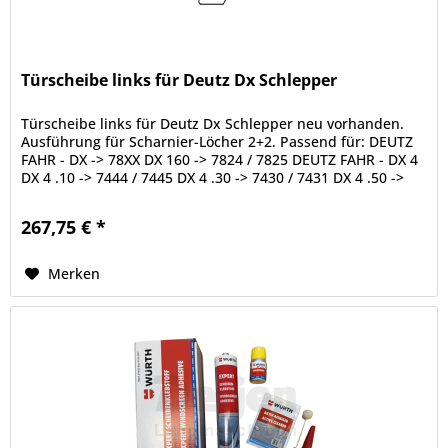
Türscheibe links für Deutz Dx Schlepper
Türscheibe links für Deutz Dx Schlepper neu vorhanden.
Ausführung für Scharnier-Löcher 2+2. Passend für: DEUTZ
FAHR - DX -> 78XX DX 160 -> 7824 / 7825 DEUTZ FAHR - DX 4
DX 4 .10 -> 7444 / 7445 DX 4 .30 -> 7430 / 7431 DX 4 .50 ->
7432 /...
267,75 € *
Merken