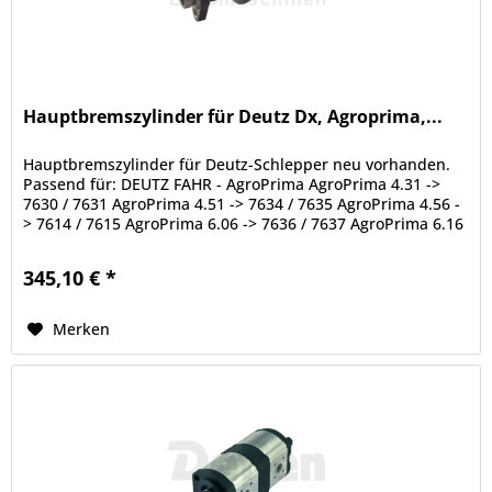
Hauptbremszylinder für Deutz Dx, Agroprima,...
Hauptbremszylinder für Deutz-Schlepper neu vorhanden.
Passend für: DEUTZ FAHR - AgroPrima AgroPrima 4.31 ->
7630 / 7631 AgroPrima 4.51 -> 7634 / 7635 AgroPrima 4.56 -
> 7614 / 7615 AgroPrima 6.06 -> 7636 / 7637 AgroPrima 6.16
-> 7638...
345,10 € *
Merken