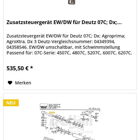
Zusatzsteuergerät EW/DW für Deutz 07C; Dx;...
Zusatzsteuergerät EW/DW für Deutz 07C; Dx; Agroprima;
AgroXtra, Dx 3 Deutz-Vergleichsnummer: 04349394,
04358546. EW/DW umschaltbar, mit Schwimmstellung
Passend für: 07C-Serie: 4507C, 4807C, 5207C, 6007C, 6207C,
6507C, 6807C, 6907C,...
535,50 € *
Merken
NEU