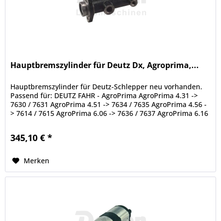
Hauptbremszylinder für Deutz Dx, Agroprima,...
Hauptbremszylinder für Deutz-Schlepper neu vorhanden.
Passend für: DEUTZ FAHR - AgroPrima AgroPrima 4.31 ->
7630 / 7631 AgroPrima 4.51 -> 7634 / 7635 AgroPrima 4.56 -
> 7614 / 7615 AgroPrima 6.06 -> 7636 / 7637 AgroPrima 6.16
-> 7638...
345,10 € *
Merken