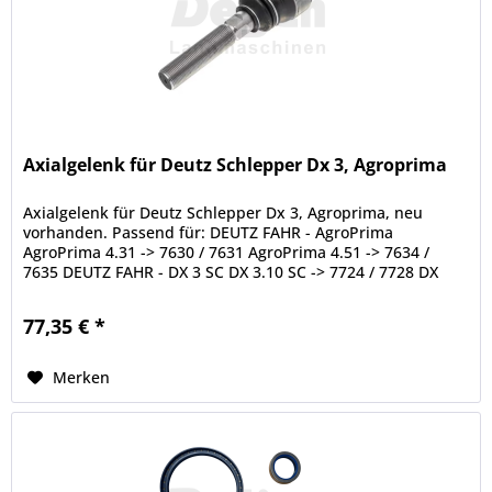
Axialgelenk für Deutz Schlepper Dx 3, Agroprima
Axialgelenk für Deutz Schlepper Dx 3, Agroprima, neu
vorhanden. Passend für: DEUTZ FAHR - AgroPrima
AgroPrima 4.31 -> 7630 / 7631 AgroPrima 4.51 -> 7634 /
7635 DEUTZ FAHR - DX 3 SC DX 3.10 SC -> 7724 / 7728 DX
3.30 SC -> 7732 / 7736 DX...
77,35 € *
Merken