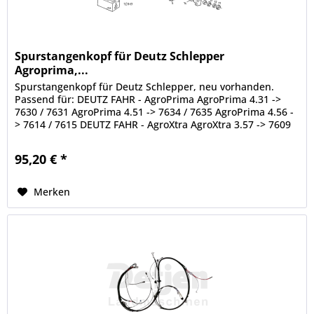
Spurstangenkopf für Deutz Schlepper
Agroprima,...
Spurstangenkopf für Deutz Schlepper, neu vorhanden.
Passend für: DEUTZ FAHR - AgroPrima AgroPrima 4.31 ->
7630 / 7631 AgroPrima 4.51 -> 7634 / 7635 AgroPrima 4.56 -
> 7614 / 7615 DEUTZ FAHR - AgroXtra AgroXtra 3.57 -> 7609
AgroXtra 4.07...
95,20 € *
Merken