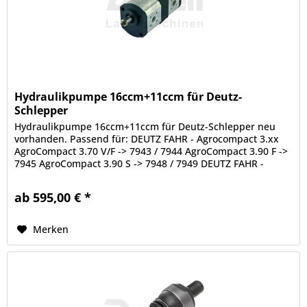
Hydraulikpumpe 16ccm+11ccm für Deutz-
Schlepper
Hydraulikpumpe 16ccm+11ccm für Deutz-Schlepper neu
vorhanden. Passend für: DEUTZ FAHR - Agrocompact 3.xx
AgroCompact 3.70 V/F -> 7943 / 7944 AgroCompact 3.90 F ->
7945 AgroCompact 3.90 S -> 7948 / 7949 DEUTZ FAHR -
AgroPrima AgroPrima...
ab 595,00 € *
Merken