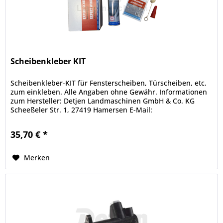
Scheibenkleber KIT
Scheibenkleber-KIT für Fensterscheiben, Türscheiben, etc.
zum einkleben. Alle Angaben ohne Gewähr. Informationen
zum Hersteller: Detjen Landmaschinen GmbH & Co. KG
Scheeßeler Str. 1, 27419 Hamersen E-Mail:
info@landmaschinen-detjen.de...
35,70 € *
Merken