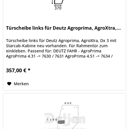
Türscheibe links für Deutz Agroprima, AgroXtra,...
Türscheibe links für Deutz Agroprima, AgroXtra, Dx 3 mit
Starcab-Kabine neu vorhanden. Für Rahmentür zum
einkleben. Passend für: DEUTZ FAHR - AgroPrima
AgroPrima 4.31 -> 7630 / 7631 AgroPrima 4.51 -> 7634 /
7635 AgroPrima 4.56 -> 7614 /...
357,00 € *
Merken