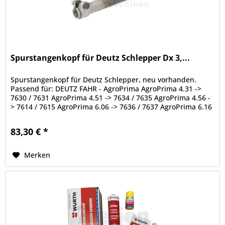
Spurstangenkopf für Deutz Schlepper Dx 3,...
Spurstangenkopf für Deutz Schlepper, neu vorhanden.
Passend für: DEUTZ FAHR - AgroPrima AgroPrima 4.31 ->
7630 / 7631 AgroPrima 4.51 -> 7634 / 7635 AgroPrima 4.56 -
> 7614 / 7615 AgroPrima 6.06 -> 7636 / 7637 AgroPrima 6.16
-> 7638 DEUTZ...
83,30 € *
Merken