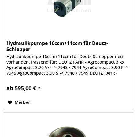
Hydraulikpumpe 16ccm+11ccm für Deutz-
Schlepper
Hydraulikpumpe 16ccm+11ccm für Deutz-Schlepper neu
vorhanden. Passend für: DEUTZ FAHR - Agrocompact 3.xx
AgroCompact 3.70 V/F -> 7943 / 7944 AgroCompact 3.90 F ->
7945 AgroCompact 3.90 S -> 7948 / 7949 DEUTZ FAHR -
AgroPrima AgroPrima...
ab 595,00 € *
Merken