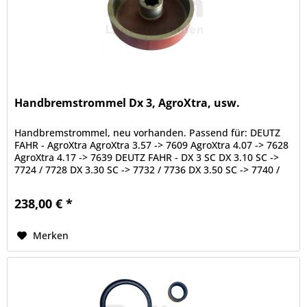
Handbremstrommel Dx 3, AgroXtra, usw.
Handbremstrommel, neu vorhanden. Passend für: DEUTZ
FAHR - AgroXtra AgroXtra 3.57 -> 7609 AgroXtra 4.07 -> 7628
AgroXtra 4.17 -> 7639 DEUTZ FAHR - DX 3 SC DX 3.10 SC ->
7724 / 7728 DX 3.30 SC -> 7732 / 7736 DX 3.50 SC -> 7740 /
7744 DX...
238,00 € *
Merken