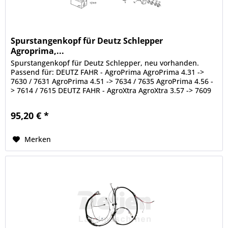
Spurstangenkopf für Deutz Schlepper
Agroprima,...
Spurstangenkopf für Deutz Schlepper, neu vorhanden.
Passend für: DEUTZ FAHR - AgroPrima AgroPrima 4.31 ->
7630 / 7631 AgroPrima 4.51 -> 7634 / 7635 AgroPrima 4.56 -
> 7614 / 7615 DEUTZ FAHR - AgroXtra AgroXtra 3.57 -> 7609
AgroXtra 4.07...
95,20 € *
Merken