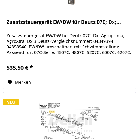
Zusatzsteuergerät EW/DW für Deutz 07C; Dx;...
Zusatzsteuergerät EW/DW für Deutz 07C; Dx; Agroprima;
AgroXtra, Dx 3 Deutz-Vergleichsnummer: 04349394,
04358546. EW/DW umschaltbar, mit Schwimmstellung
Passend für: 07C-Serie: 4507C, 4807C, 5207C, 6007C, 6207C,
6507C, 6807C, 6907C,...
535,50 € *
Merken
NEU