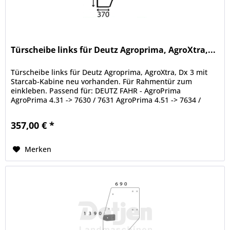
Türscheibe links für Deutz Agroprima, AgroXtra,...
Türscheibe links für Deutz Agroprima, AgroXtra, Dx 3 mit
Starcab-Kabine neu vorhanden. Für Rahmentür zum
einkleben. Passend für: DEUTZ FAHR - AgroPrima
AgroPrima 4.31 -> 7630 / 7631 AgroPrima 4.51 -> 7634 /
7635 AgroPrima 4.56 -> 7614 /...
357,00 € *
Merken