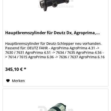
Hauptbremszylinder für Deutz Dx, Agroprima,...
Hauptbremszylinder für Deutz-Schlepper neu vorhanden.
Passend für: DEUTZ FAHR - AgroPrima AgroPrima 4.31 ->
7630 / 7631 AgroPrima 4.51 -> 7634 / 7635 AgroPrima 4.56 -
> 7614 / 7615 AgroPrima 6.06 -> 7636 / 7637 AgroPrima 6.16
-> 7638...
345,10 € *
Merken