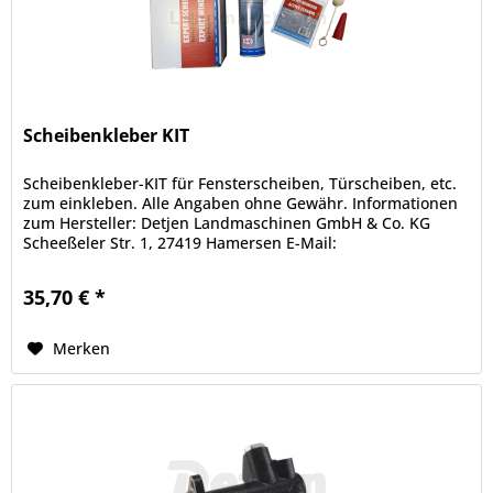
Scheibenkleber KIT
Scheibenkleber-KIT für Fensterscheiben, Türscheiben, etc.
zum einkleben. Alle Angaben ohne Gewähr. Informationen
zum Hersteller: Detjen Landmaschinen GmbH & Co. KG
Scheeßeler Str. 1, 27419 Hamersen E-Mail:
info@landmaschinen-detjen.de...
35,70 € *
Merken