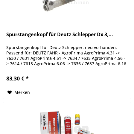
Spurstangenkopf für Deutz Schlepper Dx 3,...
Spurstangenkopf für Deutz Schlepper, neu vorhanden.
Passend für: DEUTZ FAHR - AgroPrima AgroPrima 4.31 ->
7630 / 7631 AgroPrima 4.51 -> 7634 / 7635 AgroPrima 4.56 -
> 7614 / 7615 AgroPrima 6.06 -> 7636 / 7637 AgroPrima 6.16
-> 7638 DEUTZ...
83,30 € *
Merken