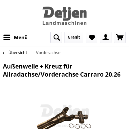
Menü
Granit
Übersicht
Vorderachse
Außenwelle + Kreuz für
Allradachse/Vorderachse Carraro 20.26