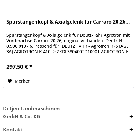
Spurstangenkopf & Axialgelenk für Carraro 20.26...
Spurstangenkopf & Axialgelenk für Deutz-Fahr Agrotron mit
Vorderachse Carraro 20.26, original vorhanden. Deutz-Nr.
0.900.0107.6. Passend für: DEUTZ FAHR - Agrotron K (STAGE
3A) AGROTRON K 410 -> ZKDL380400TD10001 AGROTRON K
420 ->...
297,50 € *
Merken
Detjen Landmaschinen
GmbH & Co. KG
Kontakt