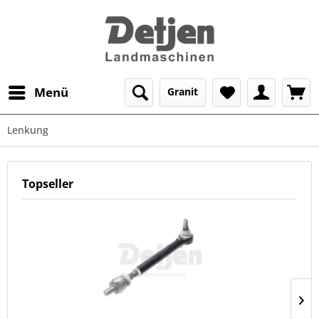
Menü
Granit
Lenkung
Topseller