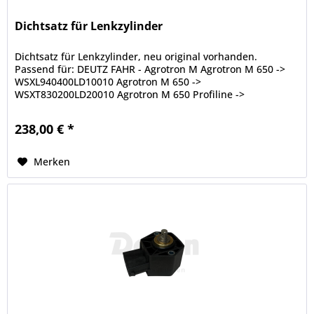
Dichtsatz für Lenkzylinder
Dichtsatz für Lenkzylinder, neu original vorhanden.
Passend für: DEUTZ FAHR - Agrotron M Agrotron M 650 ->
WSXL940400LD10010 Agrotron M 650 ->
WSXT830200LD20010 Agrotron M 650 Profiline ->
WSXJ310400LD10001 Agrotron M 650 Profiline ->...
238,00 € *
Merken