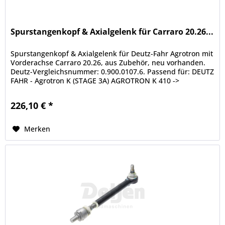
Spurstangenkopf & Axialgelenk für Carraro 20.26...
Spurstangenkopf & Axialgelenk für Deutz-Fahr Agrotron mit
Vorderachse Carraro 20.26, aus Zubehör, neu vorhanden.
Deutz-Vergleichsnummer: 0.900.0107.6. Passend für: DEUTZ
FAHR - Agrotron K (STAGE 3A) AGROTRON K 410 ->
ZKDL380400TD10001...
226,10 € *
Merken