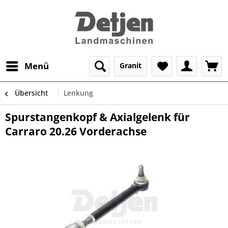
Menü
Granit
Übersicht
Lenkung
Spurstangenkopf & Axialgelenk für
Carraro 20.26 Vorderachse