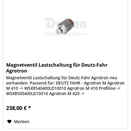
Magnetventil Lastschaltung für Deutz-Fahr
Agrotron
Magnetventil Lastschaltung für Deutz-Fahr Agrotron neu
vorhanden. Passend für: DEUTZ FAHR - Agrotron M Agrotron
M 410 -> WSXR540400LD10010 Agrotron M 410 Profiline ->
WSXR500400LD10010 Agrotron M 420 ->
WSXR620400LD10010 Agrotron M 420...
238,00 € *
Merken