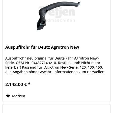
Auspuffrohr für Deutz Agrotron New
Auspuffrohr neu original für Deutz-Fahr Agrotron New-
Serie, OEM-Nr. 04452714.4/10. Restbestand! Nicht mehr
lieferbar! Passend für: Agrotron New-Serie: 120, 130, 150.
Alle Angaben ohne Gewähr. Informationen zum Hersteller:
SDF S.p.A....
2.142,00 € *
Merken