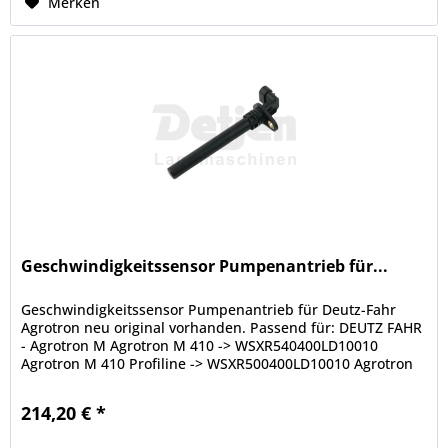
Merken
Geschwindigkeitssensor Pumpenantrieb für...
Geschwindigkeitssensor Pumpenantrieb für Deutz-Fahr
Agrotron neu original vorhanden. Passend für: DEUTZ FAHR
- Agrotron M Agrotron M 410 -> WSXR540400LD10010
Agrotron M 410 Profiline -> WSXR500400LD10010 Agrotron
M 420 ->...
214,20 € *