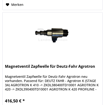
Merken
Magnetventil Zapfwelle für Deutz-Fahr Agrotron
Magnetventil Zapfwelle für Deutz-Fahr Agrotron neu
vorhanden. Passend für: DEUTZ FAHR - Agrotron K (STAGE
3A) AGROTRON K 410 -> ZKDL380400TD10001 AGROTRON K
420 -> ZKDL390400TD10001 AGROTRON K 420 PROFILINE -
>ZKDL520400TD15001 AGROTRON K...
416,50 € *