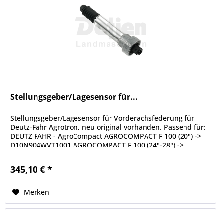
Stellungsgeber/Lagesensor für...
Stellungsgeber/Lagesensor für Vorderachsfederung für
Deutz-Fahr Agrotron, neu original vorhanden. Passend für:
DEUTZ FAHR - AgroCompact AGROCOMPACT F 100 (20") ->
D10N904WVT1001 AGROCOMPACT F 100 (24"-28") ->
D10N904WVT1001 AGROCOMPACT F...
345,10 € *
Merken