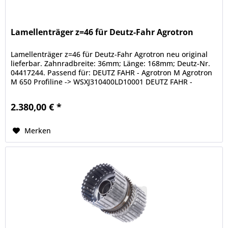
Lamellenträger z=46 für Deutz-Fahr Agrotron
Lamellenträger z=46 für Deutz-Fahr Agrotron neu original
lieferbar. Zahnradbreite: 36mm; Länge: 168mm; Deutz-Nr.
04417244. Passend für: DEUTZ FAHR - Agrotron M Agrotron
M 650 Profiline -> WSXJ310400LD10001 DEUTZ FAHR -
Agrotron MK1...
2.380,00 € *
Merken