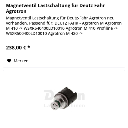
Magnetventil Lastschaltung für Deutz-Fahr
Agrotron
Magnetventil Lastschaltung für Deutz-Fahr Agrotron neu
vorhanden. Passend für: DEUTZ FAHR - Agrotron M Agrotron
M 410 -> WSXR540400LD10010 Agrotron M 410 Profiline ->
WSXR500400LD10010 Agrotron M 420 ->
WSXR620400LD10010 Agrotron M 420...
238,00 € *
Merken