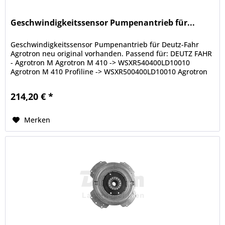
Geschwindigkeitssensor Pumpenantrieb für...
Geschwindigkeitssensor Pumpenantrieb für Deutz-Fahr
Agrotron neu original vorhanden. Passend für: DEUTZ FAHR
- Agrotron M Agrotron M 410 -> WSXR540400LD10010
Agrotron M 410 Profiline -> WSXR500400LD10010 Agrotron
M 420 ->...
214,20 € *
Merken