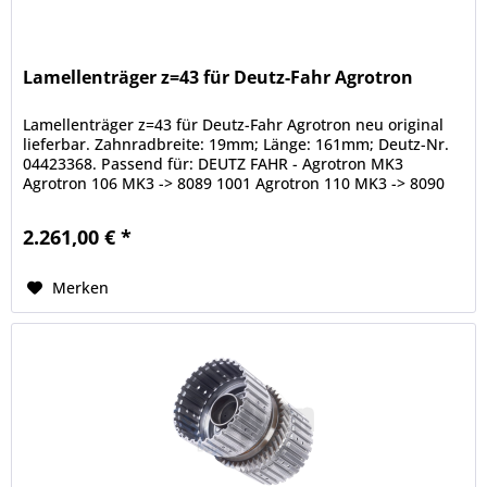
Lamellenträger z=43 für Deutz-Fahr Agrotron
Lamellenträger z=43 für Deutz-Fahr Agrotron neu original
lieferbar. Zahnradbreite: 19mm; Länge: 161mm; Deutz-Nr.
04423368. Passend für: DEUTZ FAHR - Agrotron MK3
Agrotron 106 MK3 -> 8089 1001 Agrotron 110 MK3 -> 8090
1001 Agrotron 115...
2.261,00 € *
Merken