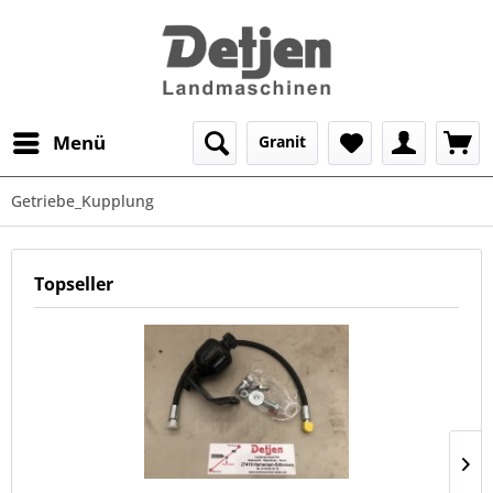
Menü
Granit
Getriebe_Kupplung
Topseller