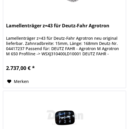
Lamellenträger z=43 für Deutz-Fahr Agrotron
Lamellenträger z=43 für Deutz-Fahr Agrotron neu original
lieferbar. Zahnradbreite: 15mm, Länge: 168mm Deutz-Nr.
04417237 Passend für: DEUTZ FAHR - Agrotron M Agrotron
M 650 Profiline -> WSXJ310400LD10001 DEUTZ FAHR -
Agrotron MK1...
2.737,00 € *
Merken