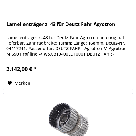
Lamellenträger z=43 für Deutz-Fahr Agrotron
Lamellenträger z=43 für Deutz-Fahr Agrotron neu original
lieferbar. Zahnradbreite: 19mm; Länge: 168mm; Deutz-Nr.:
04417241. Passend für: DEUTZ FAHR - Agrotron M Agrotron
M 650 Profiline -> WSXJ310400LD10001 DEUTZ FAHR -
Agrotron MK3...
2.142,00 € *
Merken