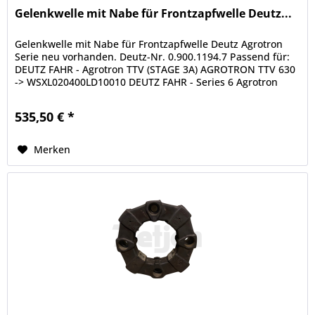
Gelenkwelle mit Nabe für Frontzapfwelle Deutz...
Gelenkwelle mit Nabe für Frontzapfwelle Deutz Agrotron
Serie neu vorhanden. Deutz-Nr. 0.900.1194.7 Passend für:
DEUTZ FAHR - Agrotron TTV (STAGE 3A) AGROTRON TTV 630
-> WSXL020400LD10010 DEUTZ FAHR - Series 6 Agrotron
(STAGE 3A - STAGE...
535,50 € *
Merken