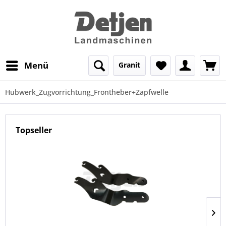
Menü
Granit
Hubwerk_Zugvorrichtung_Frontheber+Zapfwelle
Topseller