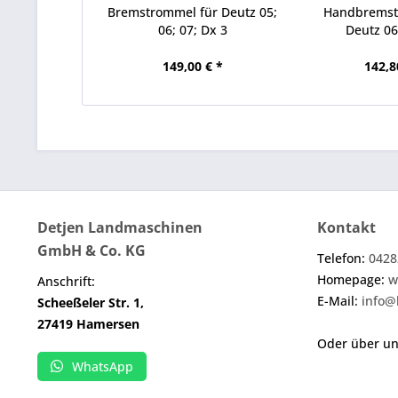
Bremstrommel für Deutz 05;
Handbremst
06; 07; Dx 3
Deutz 06;
149,00 € *
142,8
Detjen Landmaschinen
Kontakt
GmbH & Co. KG
Telefon:
0428
Homepage:
w
Anschrift:
E-Mail:
info@
Scheeßeler Str. 1,
27419 Hamersen
Oder über u
WhatsApp