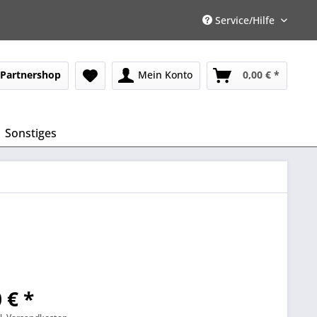
Service/Hilfe
Partnershop
Mein Konto
0,00 € *
Sonstiges
 € *