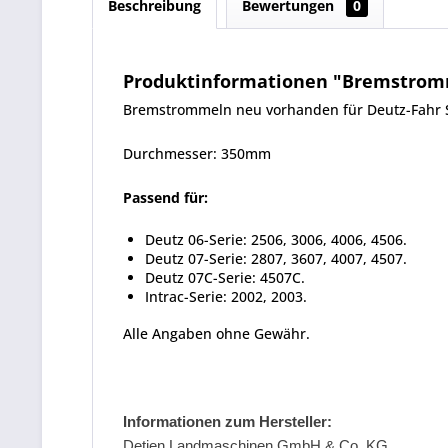
Beschreibung
Bewertungen
0
Produktinformationen "Bremstromme
Bremstrommeln neu vorhanden für Deutz-Fahr 
Durchmesser: 350mm
Passend für:
Deutz 06-Serie: 2506, 3006, 4006, 4506.
Deutz 07-Serie: 2807, 3607, 4007, 4507.
Deutz 07C-Serie: 4507C.
Intrac-Serie: 2002, 2003.
Alle Angaben ohne Gewähr.
Informationen zum Hersteller:
Detjen Landmaschinen GmbH & Co. KG