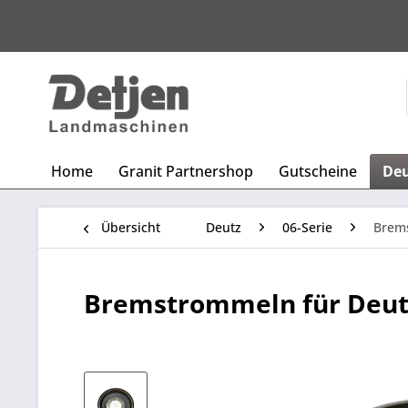
Home
Granit Partnershop
Gutscheine
De
Übersicht
Deutz
06-Serie
Brem
Bremstrommeln für Deutz 