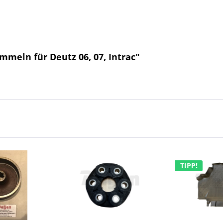
meln für Deutz 06, 07, Intrac"
TIPP!