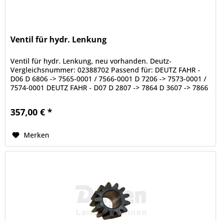
Ventil für hydr. Lenkung
Ventil für hydr. Lenkung, neu vorhanden. Deutz-
Vergleichsnummer: 02388702 Passend für: DEUTZ FAHR -
D06 D 6806 -> 7565-0001 / 7566-0001 D 7206 -> 7573-0001 /
7574-0001 DEUTZ FAHR - D07 D 2807 -> 7864 D 3607 -> 7866
D 6807 -> 7570 / 7566...
357,00 € *
Merken