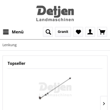
Menü
Granit
Lenkung
Topseller