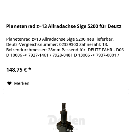
Planetenrad z=13 Allradachse Sige 5200 für Deutz
Planetenrad z=13 Allradachse Sige 5200 neu lieferbar.
Deutz-Vergleichsnummer: 02339300 Zähnezahl: 13,
Bolzendurchmesser: 28mm Passend für: DEUTZ FAHR - D06
D 10006 -> 7927-1461 / 7928-0481 D 13006 -> 7937-0001 /
7938-0001 D 8006 ->...
148,75 € *
Merken