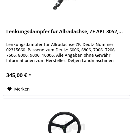
Lenkungsdämpfer für Allradachse, ZF APL 3052,...
Lenkungsdämpfer für Allradachse ZF, Deutz-Nummer:
02315660. Passend zum Deutz: 6006, 6806, 7006, 7206,
7506, 8006, 9006, 10006. Alle Angaben ohne Gewähr.
Informationen zum Hersteller: Detjen Landmaschinen
GmbH & Co. KG Scheeßeler Str. 1,...
345,00 € *
Merken