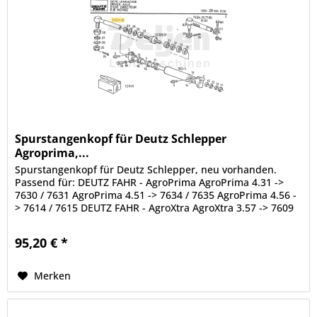
Spurstangenkopf für Deutz Schlepper
Agroprima,...
Spurstangenkopf für Deutz Schlepper, neu vorhanden.
Passend für: DEUTZ FAHR - AgroPrima AgroPrima 4.31 ->
7630 / 7631 AgroPrima 4.51 -> 7634 / 7635 AgroPrima 4.56 -
> 7614 / 7615 DEUTZ FAHR - AgroXtra AgroXtra 3.57 -> 7609
AgroXtra 4.07...
95,20 € *
Merken