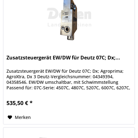
Zusatzsteuergerät EW/DW für Deutz 07C; Dx;...
Zusatzsteuergerät EW/DW für Deutz 07C; Dx; Agroprima;
AgroXtra, Dx 3 Deutz-Vergleichsnummer: 04349394,
04358546. EW/DW umschaltbar, mit Schwimmstellung
Passend für: 07C-Serie: 4507C, 4807C, 5207C, 6007C, 6207C,
6507C, 6807C, 6907C,...
535,50 € *
Merken