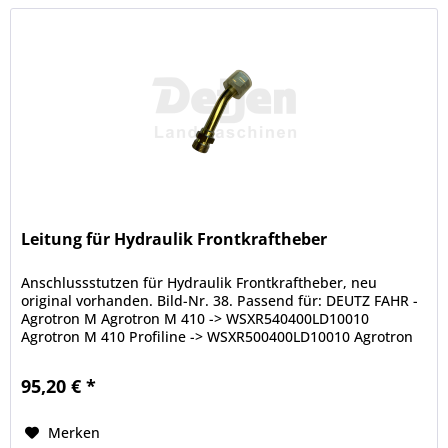
Leitung für Hydraulik Frontkraftheber
Anschlussstutzen für Hydraulik Frontkraftheber, neu
original vorhanden. Bild-Nr. 38. Passend für: DEUTZ FAHR -
Agrotron M Agrotron M 410 -> WSXR540400LD10010
Agrotron M 410 Profiline -> WSXR500400LD10010 Agrotron
M 420 ->...
95,20 € *
Merken