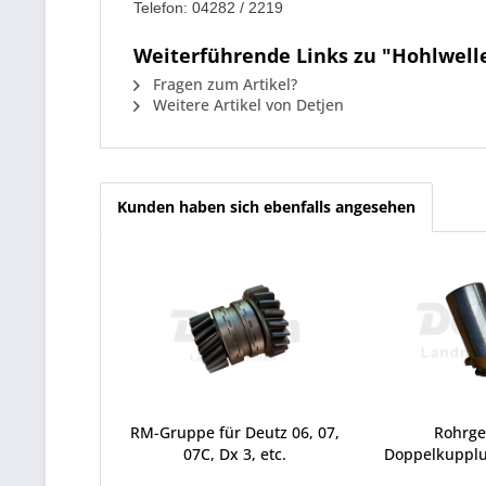
Telefon: 04282 / 2219
Weiterführende Links zu "Hohlwelle 
Fragen zum Artikel?
Weitere Artikel von Detjen
Kunden haben sich ebenfalls angesehen
RM-Gruppe für Deutz 06, 07,
Rohrg
07C, Dx 3, etc.
Doppelkupplu
06, 0