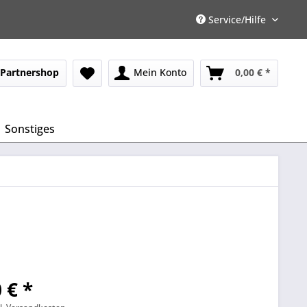
Service/Hilfe
Partnershop
Mein Konto
0,00 € *
Sonstiges
 € *