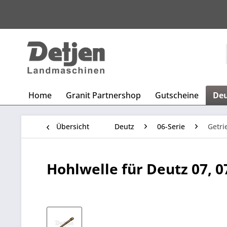
Home
Granit Partnershop
Gutscheine
De
Übersicht
Deutz
06-Serie
Getr
Hohlwelle für Deutz 07, 0