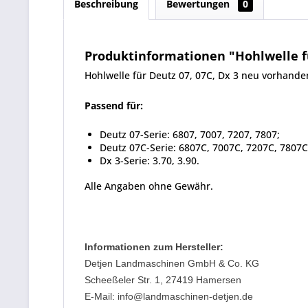
Beschreibung
Bewertungen
0
Produktinformationen "Hohlwelle fü
Hohlwelle für Deutz 07, 07C, Dx 3 neu vorhande
Passend für:
Deutz 07-Serie: 6807, 7007, 7207, 7807;
Deutz 07C-Serie: 6807C, 7007C, 7207C, 7807C
Dx 3-Serie: 3.70, 3.90.
Alle Angaben ohne Gewähr.
Informationen zum Hersteller:
Detjen Landmaschinen GmbH & Co. KG
Scheeßeler Str. 1, 27419 Hamersen
E-Mail: info@landmaschinen-detjen.de