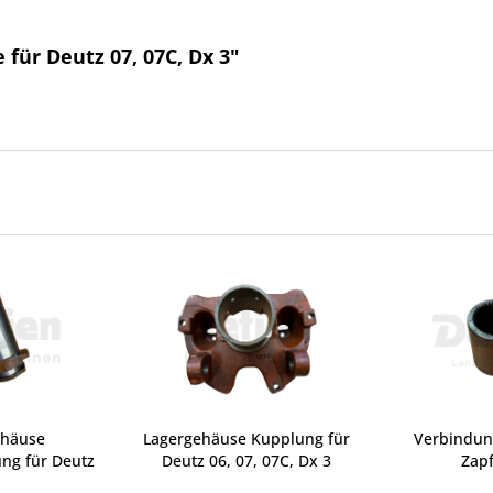
für Deutz 07, 07C, Dx 3"
ehäuse
Lagergehäuse Kupplung für
Verbindun
ng für Deutz
Deutz 06, 07, 07C, Dx 3
Zapf
7,...