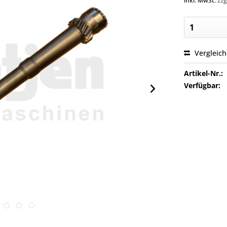
inkl. MwSt.
zzg
Vergleic
Artikel-Nr.:
Verfügbar: