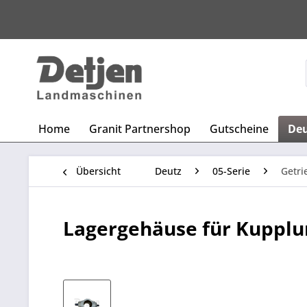
Home
Granit Partnershop
Gutscheine
De
Übersicht
Deutz
05-Serie
Getr
Lagergehäuse für Kupplu