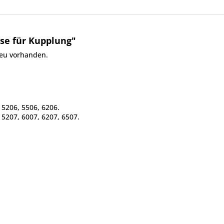
se für Kupplung"
eu vorhanden.
, 5206, 5506, 6206.
 5207, 6007, 6207, 6507.