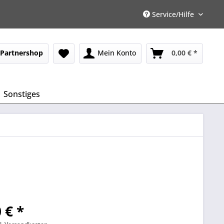
Service/Hilfe
Partnershop
Mein Konto
0,00 € *
Sonstiges
 € *