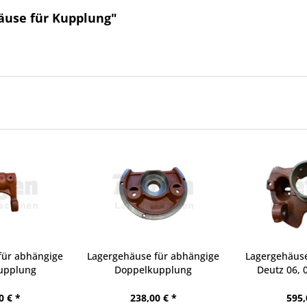
äuse für Kupplung"
für abhängige
Lagergehäuse für abhängige
Lagergehäuse
upplung
Doppelkupplung
Deutz 06, 
0 € *
238,00 € *
595,