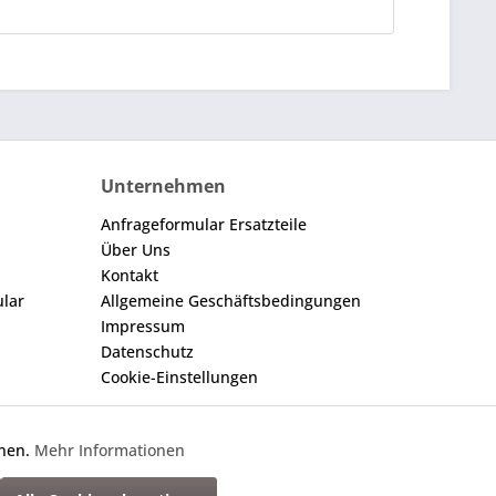
Unternehmen
Anfrageformular Ersatzteile
Über Uns
Kontakt
ular
Allgemeine Geschäftsbedingungen
Impressum
Datenschutz
Cookie-Einstellungen
nnen.
Mehr Informationen
Aktiv
gegebene Nummer dient nur zu Vergleichszwecken.