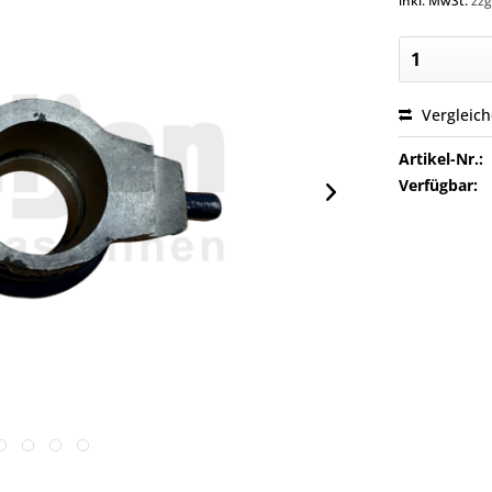
inkl. MwSt.
zzg
Vergleic
Artikel-Nr.:
Verfügbar: