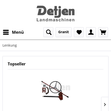
Menü
Granit
Lenkung
Topseller