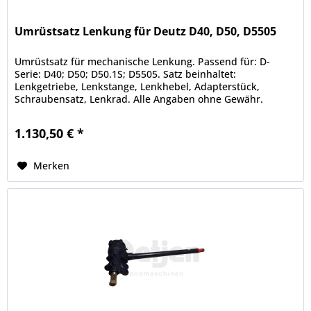
Umrüstsatz Lenkung für Deutz D40, D50, D5505
Umrüstsatz für mechanische Lenkung. Passend für: D-
Serie: D40; D50; D50.1S; D5505. Satz beinhaltet:
Lenkgetriebe, Lenkstange, Lenkhebel, Adapterstück,
Schraubensatz, Lenkrad. Alle Angaben ohne Gewähr.
Informationen zum Hersteller: Detjen...
1.130,50 € *
Merken