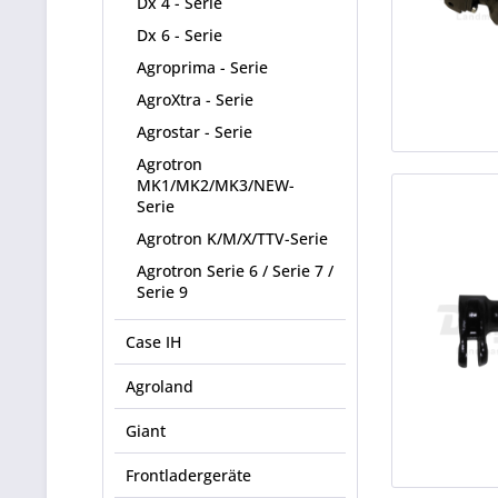
Dx 4 - Serie
Dx 6 - Serie
Agroprima - Serie
AgroXtra - Serie
Agrostar - Serie
Agrotron
MK1/MK2/MK3/NEW-
Serie
Agrotron K/M/X/TTV-Serie
Agrotron Serie 6 / Serie 7 /
Serie 9
Case IH
Agroland
Giant
Frontladergeräte