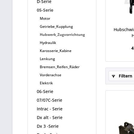
D-Serie
05-Serie
Motor
Getriebe_Kupplung
Hubschwi
Hubwerk_Zugvorrichtung
H
Hydraulik
4
Karosserie_Kabine
Lenkung
Bremsen_Reifen_Räder
Vorderachse
Filtern
Elektrik
06-Serie
07/07C-Serie
Intrac - Serie
Dx alt - Serie
Dx 3 -Serie