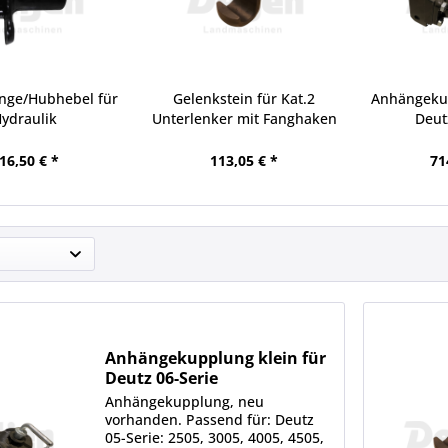
nge/Hubhebel für
Gelenkstein für Kat.2
Anhängekup
ydraulik
Unterlenker mit Fanghaken
Deut
16,50 € *
113,05 € *
71
Anhängekupplung klein für
Deutz 06-Serie
Anhängekupplung, neu
vorhanden. Passend für: Deutz
05-Serie: 2505, 3005, 4005, 4505,