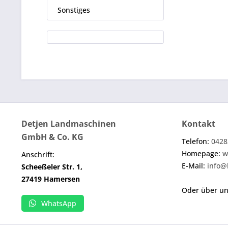
Sonstiges
Detjen Landmaschinen
Kontakt
GmbH & Co. KG
Telefon:
0428
Homepage:
w
Anschrift:
E-Mail:
info@
Scheeßeler Str. 1,
27419 Hamersen
Oder über u
WhatsApp