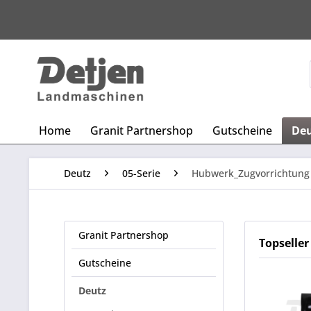
Home
Granit Partnershop
Gutscheine
De
Deutz
05-Serie
Hubwerk_Zugvorrichtung
Granit Partnershop
Topseller
Gutscheine
Deutz