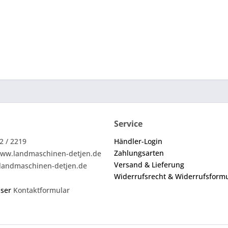
Service
2 / 2219
Händler-Login
Zahlungsarten
ww.landmaschinen-detjen.de
Versand & Lieferung
landmaschinen-detjen.de
Widerrufsrecht & Widerrufsform
nser
Kontaktformular