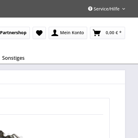
Service/Hilfe
Partnershop
Mein Konto
0,00 € *
Sonstiges