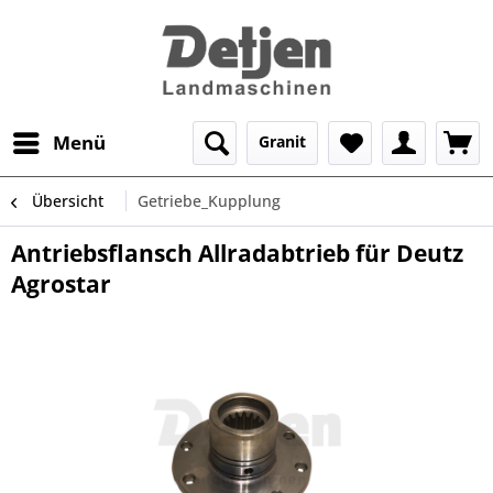
Menü
Granit
Übersicht
Getriebe_Kupplung
Antriebsflansch Allradabtrieb für Deutz
Agrostar