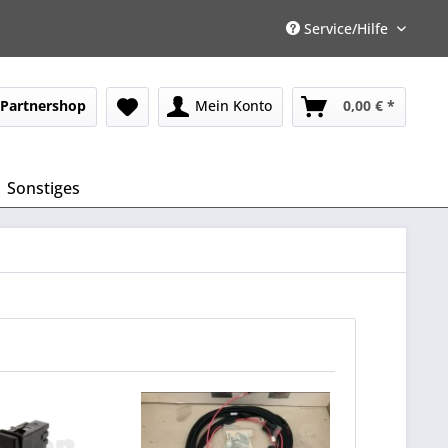
Service/Hilfe
Partnershop
Mein Konto
0,00 € *
Sonstiges