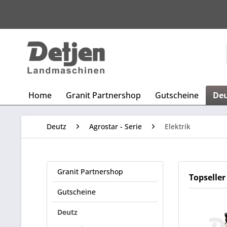
Home
Granit Partnershop
Gutscheine
De
Deutz
Agrostar - Serie
Elektrik
Granit Partnershop
Topseller
Gutscheine
Deutz