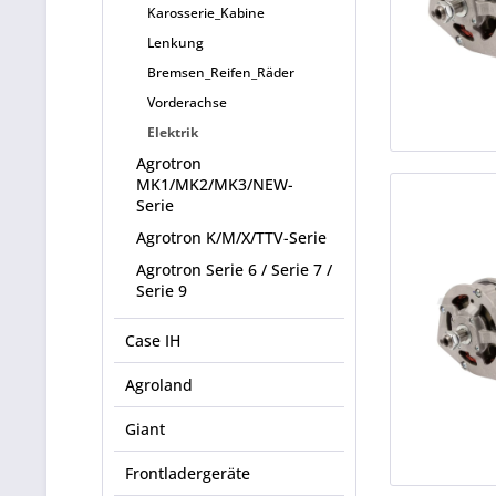
Karosserie_Kabine
Lenkung
Bremsen_Reifen_Räder
Vorderachse
Elektrik
Agrotron
MK1/MK2/MK3/NEW-
Serie
Agrotron K/M/X/TTV-Serie
Agrotron Serie 6 / Serie 7 /
Serie 9
Case IH
Agroland
Giant
Frontladergeräte