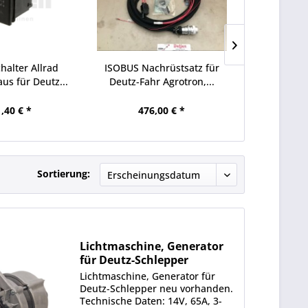
halter Allrad
ISOBUS Nachrüstsatz für
Druckschalte
us für Deutz...
Deutz-Fahr Agrotron,...
für De
,40 € *
476,00 € *
83,
Sortierung:
Lichtmaschine, Generator
für Deutz-Schlepper
Lichtmaschine, Generator für
Deutz-Schlepper neu vorhanden.
Technische Daten: 14V, 65A, 3-