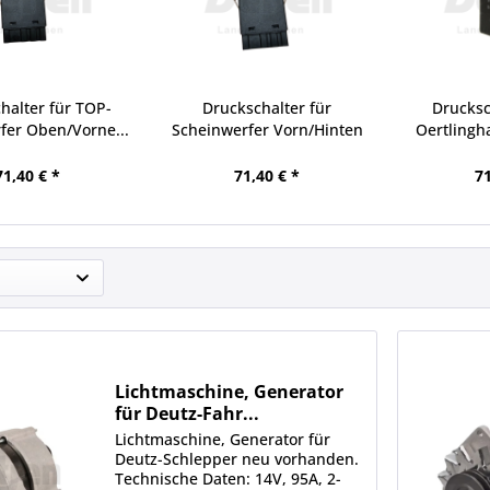
halter für TOP-
Druckschalter für
Drucksc
fer Oben/Vorne...
Scheinwerfer Vorn/Hinten
Oertlingha
für...
71,40 € *
71,40 € *
71
Lichtmaschine, Generator
für Deutz-Fahr...
Lichtmaschine, Generator für
Deutz-Schlepper neu vorhanden.
Technische Daten: 14V, 95A, 2-