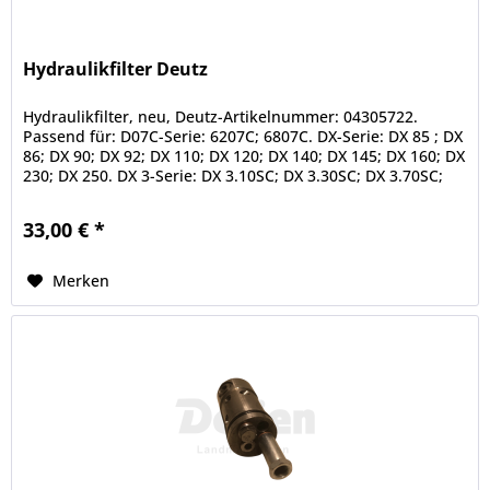
Hydraulikfilter Deutz
Hydraulikfilter, neu, Deutz-Artikelnummer: 04305722.
Passend für: D07C-Serie: 6207C; 6807C. DX-Serie: DX 85 ; DX
86; DX 90; DX 92; DX 110; DX 120; DX 140; DX 145; DX 160; DX
230; DX 250. DX 3-Serie: DX 3.10SC; DX 3.30SC; DX 3.70SC;
DX...
33,00 € *
Merken