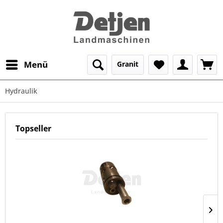
Menü
Granit
Hydraulik
Topseller