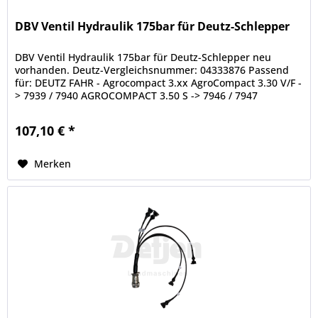
DBV Ventil Hydraulik 175bar für Deutz-Schlepper
DBV Ventil Hydraulik 175bar für Deutz-Schlepper neu
vorhanden. Deutz-Vergleichsnummer: 04333876 Passend
für: DEUTZ FAHR - Agrocompact 3.xx AgroCompact 3.30 V/F -
> 7939 / 7940 AGROCOMPACT 3.50 S -> 7946 / 7947
AgroCompact 3.50 V/F -> 7941...
107,10 € *
Merken