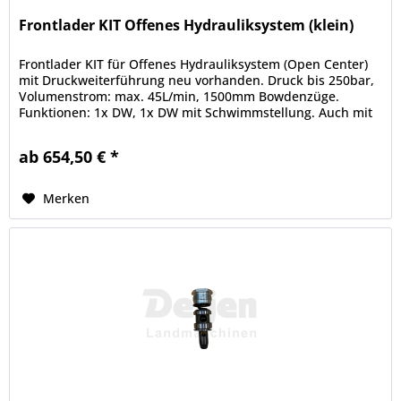
Frontlader KIT Offenes Hydrauliksystem (klein)
Frontlader KIT für Offenes Hydrauliksystem (Open Center)
mit Druckweiterführung neu vorhanden. Druck bis 250bar,
Volumenstrom: max. 45L/min, 1500mm Bowdenzüge.
Funktionen: 1x DW, 1x DW mit Schwimmstellung. Auch mit
anderen/längeren...
ab 654,50 € *
Merken