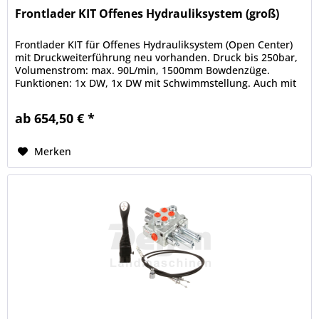
Frontlader KIT Offenes Hydrauliksystem (groß)
Frontlader KIT für Offenes Hydrauliksystem (Open Center)
mit Druckweiterführung neu vorhanden. Druck bis 250bar,
Volumenstrom: max. 90L/min, 1500mm Bowdenzüge.
Funktionen: 1x DW, 1x DW mit Schwimmstellung. Auch mit
anderen/längeren...
ab 654,50 € *
Merken