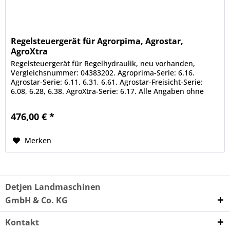
Regelsteuergerät für Agrorpima, Agrostar,
AgroXtra
Regelsteuergerät für Regelhydraulik, neu vorhanden,
Vergleichsnummer: 04383202. Agroprima-Serie: 6.16.
Agrostar-Serie: 6.11, 6.31, 6.61. Agrostar-Freisicht-Serie:
6.08, 6.28, 6.38. AgroXtra-Serie: 6.17. Alle Angaben ohne
Gewähr....
476,00 € *
Merken
Detjen Landmaschinen
GmbH & Co. KG
Kontakt