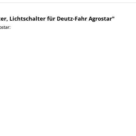
r, Lichtschalter für Deutz-Fahr Agrostar"
ostar: