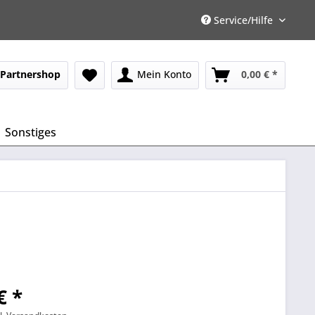
Service/Hilfe
Partnershop
Mein Konto
0,00 € *
Sonstiges
€ *