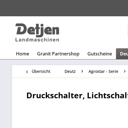
Home
Granit Partnershop
Gutscheine
De
Übersicht
Deutz
Agrostar - Serie
Druckschalter, Lichtschal