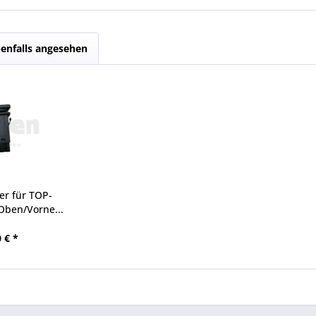
enfalls angesehen
er für TOP-
Oben/Vorne...
 € *