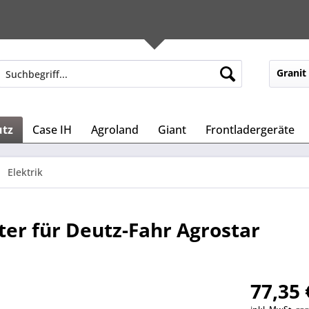
Granit
utz
Case IH
Agroland
Giant
Frontladergeräte
Elektrik
ter für Deutz-Fahr Agrostar
77,35 