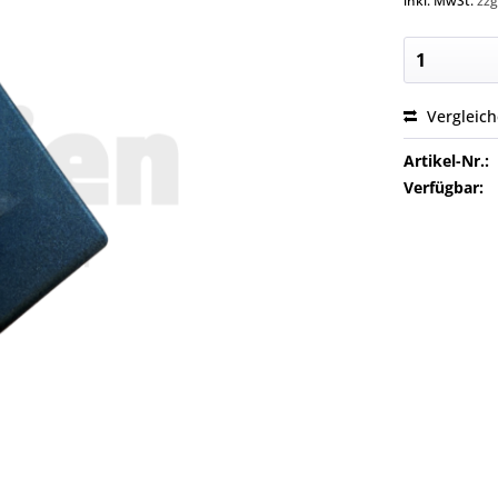
inkl. MwSt.
zzg
Vergleic
Artikel-Nr.:
Verfügbar: