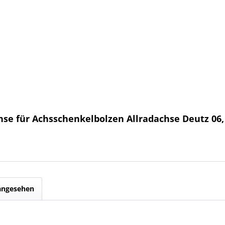
e für Achsschenkelbolzen Allradachse Deutz 06, 0
 angesehen