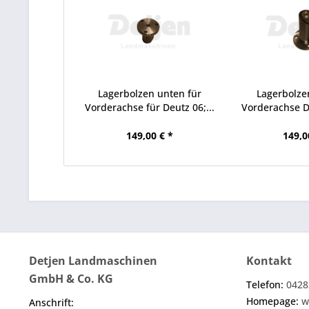
Lagerbolzen unten für
Lagerbolze
Vorderachse für Deutz 06;...
Vorderachse De
149,00 € *
149,0
Detjen Landmaschinen
Kontakt
GmbH & Co. KG
Telefon:
0428
Homepage:
w
Anschrift: