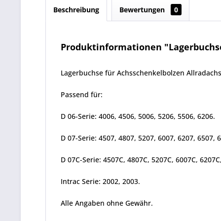
Beschreibung
Bewertungen
0
Produktinformationen "Lagerbuchse 
Lagerbuchse für Achsschenkelbolzen Allradach
Passend für:
D 06-Serie: 4006, 4506, 5006, 5206, 5506, 6206.
D 07-Serie: 4507, 4807, 5207, 6007, 6207, 6507, 
D 07C-Serie: 4507C, 4807C, 5207C, 6007C, 6207C
Intrac Serie: 2002, 2003.
Alle Angaben ohne Gewähr.