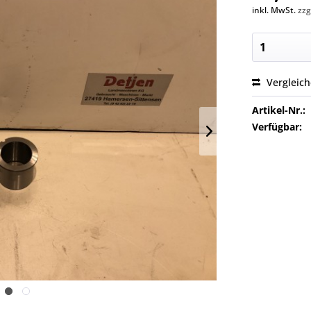
inkl. MwSt.
zzg
Vergleic
Artikel-Nr.:
Verfügbar: