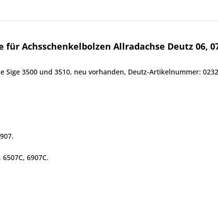
für Achsschenkelbolzen Allradachse Deutz 06, 07,
se Sige 3500 und 3510, neu vorhanden, Deutz-Artikelnummer: 023
6907.
, 6507C, 6907C.