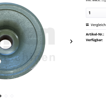
inkl. MwSt.
zzg
Vergleic
Artikel-Nr.:
Verfügbar: