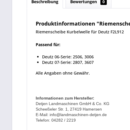
Beschreibung
Bewertungen
0
Produktinformationen "Riemenschei
Riemenscheibe Kurbelwelle für Deutz F2L912
Passend für:
Deutz 06-Serie: 2506, 3006
Deutz 07-Serie: 2807, 3607
Alle Angaben ohne Gewähr.
Informationen zum Hersteller:
Detjen Landmaschinen GmbH & Co. KG
Scheeßeler Str. 1, 27419 Hamersen
E-Mail: info@landmaschinen-detjen.de
Telefon: 04282 / 2219