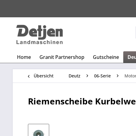
Home
Granit Partnershop
Gutscheine
De
Übersicht
Deutz
06-Serie
Moto
Riemenscheibe Kurbelwel