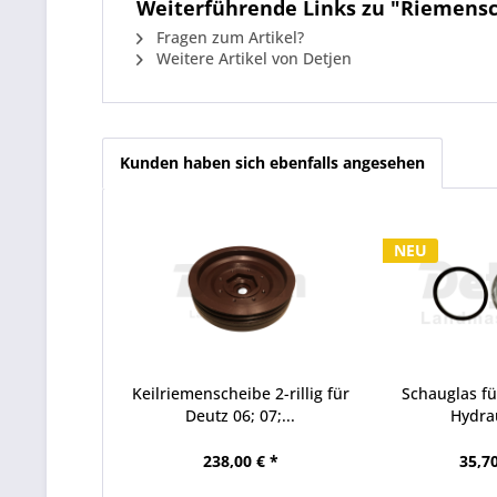
Weiterführende Links zu "Riemensc
Fragen zum Artikel?
Weitere Artikel von Detjen
Kunden haben sich ebenfalls angesehen
NEU
Keilriemenscheibe 2-rillig für
Schauglas fü
Deutz 06; 07;...
Hydrau
238,00 € *
35,70