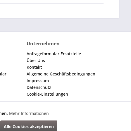
Unternehmen
Anfrageformular Ersatzteile
Über Uns
Kontakt
ular
Allgemeine Geschäftsbedingungen
Impressum
Datenschutz
Cookie-Einstellungen
nnen.
Mehr Informationen
Aktiv
gegebene Nummer dient nur zu Vergleichszwecken.
Alle Cookies akzeptieren
cht anders beschrieben