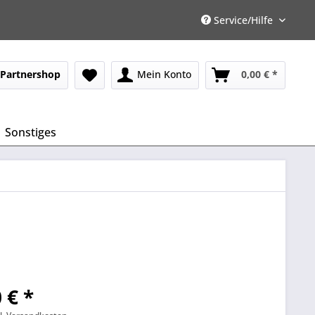
Service/Hilfe
Partnershop
Mein Konto
0,00 € *
Sonstiges
 € *