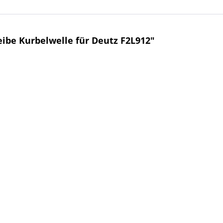
be Kurbelwelle für Deutz F2L912"