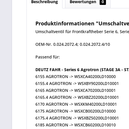
Beschreibung
Bewertungen
0
Produktinformationen "Umschaltventi
Umschaltventil für Frontkraftheber Serie 6, Serie 
OEM-Nr. 0.024.2072.4; 0.024.2072.4/10
Passend für:
DEUTZ FAHR - Series 6 Agrotron (STAGE 3A - S
6155 AGROTRON -> WSXCA40200LD10000
6155.4 AGROTRON -> WSXBY90200LD10001
6165 AGROTRON -> WSXCA70200LD10001
6165.4 AGROTRON -> WSXBZ20200LD10001
6170 AGROTRON -> WSXKM40200LD10001
6175 AGROTRON -> WSXCB00200LD10000
6175.4 AGROTRON -> WSXBZ50200LD10001
6185 AGROTRON -> WSXCB60200LD10010