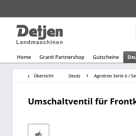
Home
Granit Partnershop
Gutscheine
De
Übersicht
Deutz
Agrotron Serie 6 / Se
Umschaltventil für Frontkr