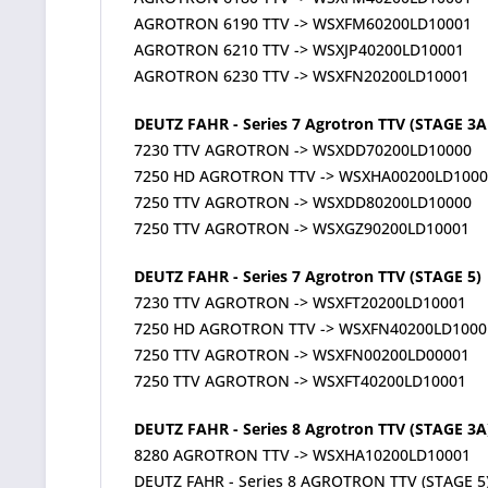
AGROTRON 6190 TTV -> WSXFM60200LD10001
AGROTRON 6210 TTV -> WSXJP40200LD10001
AGROTRON 6230 TTV -> WSXFN20200LD10001
DEUTZ FAHR - Series 7 Agrotron TTV (STAGE 3A
7230 TTV AGROTRON -> WSXDD70200LD10000
7250 HD AGROTRON TTV -> WSXHA00200LD1000
7250 TTV AGROTRON -> WSXDD80200LD10000
7250 TTV AGROTRON -> WSXGZ90200LD10001
DEUTZ FAHR - Series 7 Agrotron TTV (STAGE 5)
7230 TTV AGROTRON -> WSXFT20200LD10001
7250 HD AGROTRON TTV -> WSXFN40200LD1000
7250 TTV AGROTRON -> WSXFN00200LD00001
7250 TTV AGROTRON -> WSXFT40200LD10001
DEUTZ FAHR - Series 8 Agrotron TTV (STAGE 3A
8280 AGROTRON TTV -> WSXHA10200LD10001
DEUTZ FAHR - Series 8 AGROTRON TTV (STAGE 5