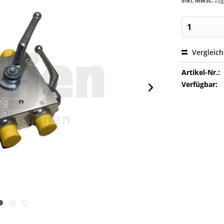
inkl. MwSt.
zzg
Vergleic
Artikel-Nr.:
Verfügbar: