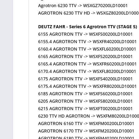
Agrotron 6230 TTV -> WSXGZ70200LD10001
AGROTRON 6230 TTV HD -> WSXGZ80200LD1000
DEUTZ FAHR - Series 6 Agrotron TTV (STAGE 5)
6155 AGROTRON TTV -> WSXFS00200LD10001
6155.4 AGROTRON TTV -> WSXFR40200LD10001
6160.4 AGROTRON TTV -> WSXFL60200LD10001
6165 AGROTRON TTV -> WSXFS20200LD10001
6165.4 AGROTRON TTV -> WSXFR60200LD10001
6170.4 AGROTRON TTV -> WSXFL80200LD10001
6175 AGROTRON TTV -> WSXFS40200LD10001
6175.4 AGROTRON TTV -> WSXFR80200LD10001
6185 AGROTRON TTV -> WSXFS60200LD10001
6205 AGROTRON TTV -> WSXFS80200LD10001
6215 AGROTRON TTV -> WSXFT00200LD10001
6230 TTV HD AGROTRON -> WSXFM80200LD100
AGROTRON 6160 TTV -> WSXFM00200LD10001
AGROTRON 6170 TTV -> WSXFM20200LD10001
AGROTRON 6180 TTV -> WSXFM40200LD10001