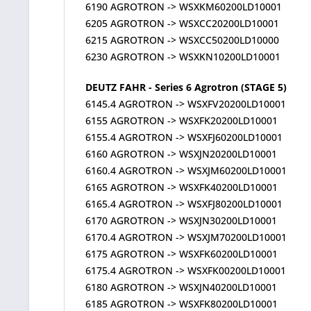
6190 AGROTRON -> WSXKM60200LD10001
6205 AGROTRON -> WSXCC20200LD10001
6215 AGROTRON -> WSXCC50200LD10000
6230 AGROTRON -> WSXKN10200LD10001
DEUTZ FAHR - Series 6 Agrotron (STAGE 5)
6145.4 AGROTRON -> WSXFV20200LD10001
6155 AGROTRON -> WSXFK20200LD10001
6155.4 AGROTRON -> WSXFJ60200LD10001
6160 AGROTRON -> WSXJN20200LD10001
6160.4 AGROTRON -> WSXJM60200LD10001
6165 AGROTRON -> WSXFK40200LD10001
6165.4 AGROTRON -> WSXFJ80200LD10001
6170 AGROTRON -> WSXJN30200LD10001
6170.4 AGROTRON -> WSXJM70200LD10001
6175 AGROTRON -> WSXFK60200LD10001
6175.4 AGROTRON -> WSXFK00200LD10001
6180 AGROTRON -> WSXJN40200LD10001
6185 AGROTRON -> WSXFK80200LD10001