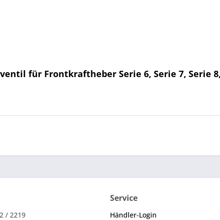
til für Frontkraftheber Serie 6, Serie 7, Serie 8,
Service
2 / 2219
Händler-Login