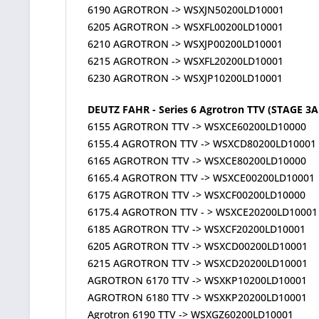
6190 AGROTRON -> WSXJN50200LD10001
6205 AGROTRON -> WSXFL00200LD10001
6210 AGROTRON -> WSXJP00200LD10001
6215 AGROTRON -> WSXFL20200LD10001
6230 AGROTRON -> WSXJP10200LD10001
DEUTZ FAHR - Series 6 Agrotron TTV (STAGE 3A
6155 AGROTRON TTV -> WSXCE60200LD10000
6155.4 AGROTRON TTV -> WSXCD80200LD10001
6165 AGROTRON TTV -> WSXCE80200LD10000
6165.4 AGROTRON TTV -> WSXCE00200LD10001
6175 AGROTRON TTV -> WSXCF00200LD10000
6175.4 AGROTRON TTV - > WSXCE20200LD10001
6185 AGROTRON TTV -> WSXCF20200LD10001
6205 AGROTRON TTV -> WSXCD00200LD10001
6215 AGROTRON TTV -> WSXCD20200LD10001
AGROTRON 6170 TTV -> WSXKP10200LD10001
AGROTRON 6180 TTV -> WSXKP20200LD10001
Agrotron 6190 TTV -> WSXGZ60200LD10001