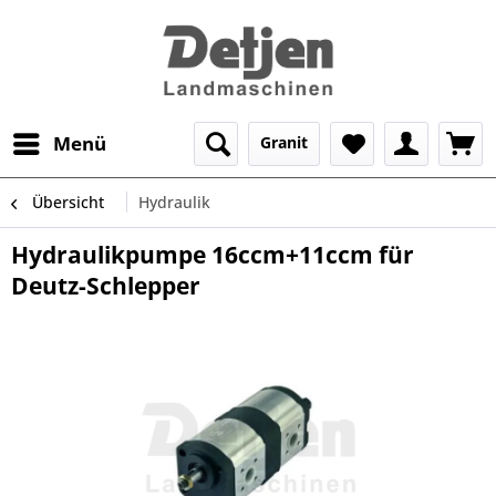
Menü
Granit
Übersicht
Hydraulik
Hydraulikpumpe 16ccm+11ccm für
Deutz-Schlepper