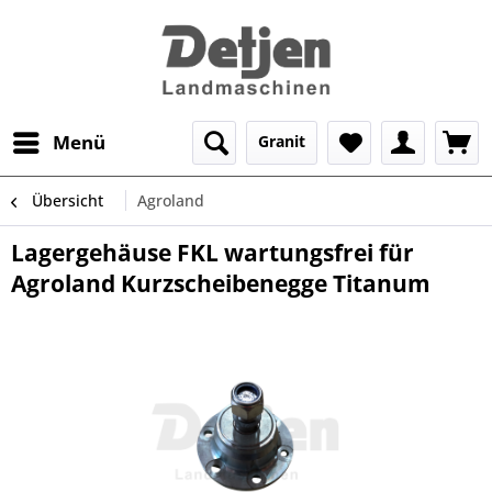
Menü
Granit
Übersicht
Agroland
Lagergehäuse FKL wartungsfrei für
Agroland Kurzscheibenegge Titanum