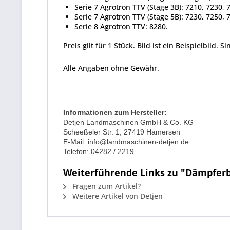
Serie 7 Agrotron TTV (Stage 3B): 7210, 7230, 
Serie 7 Agrotron TTV (Stage 5B): 7230, 7250, 
Serie 8 Agrotron TTV: 8280.
Preis gilt für 1 Stück. Bild ist ein Beispielbild. Si
Alle Angaben ohne Gewähr.
Informationen zum Hersteller:
Detjen Landmaschinen GmbH & Co. KG
Scheeßeler Str. 1, 27419 Hamersen
E-Mail: info@landmaschinen-detjen.de
Telefon: 04282 / 2219
Weiterführende Links zu "Dämpferbla
Fragen zum Artikel?
Weitere Artikel von Detjen