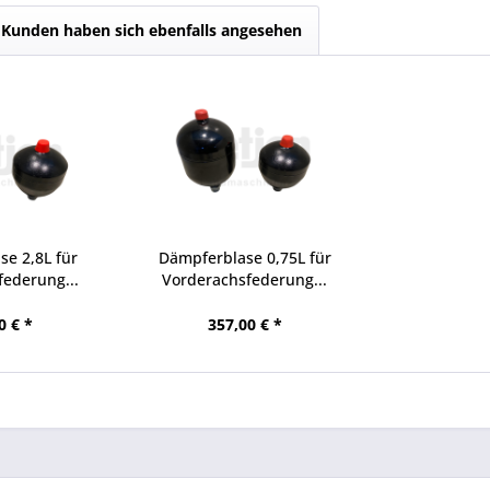
Kunden haben sich ebenfalls angesehen
e 2,8L für
Dämpferblase 0,75L für
ederung...
Vorderachsfederung...
0 € *
357,00 € *