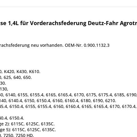
 1,4L für Vorderachsfederung Deutz-Fahr Agrotron 
rachsfederung neu vorhanden. OEM-Nr. 0.900.1132.3
0, K420, K430, K610.
, 625, 640, 650.
630.
5130,
30, 6140, 6155, 6155.4, 6165, 6165.4, 6170, 6175, 6175.4, 6185, 6190
140, 6140.4, 6150, 6150.4, 6160, 6160.4, 6180, 6190, 6210.
45.4, 6150.4, 6155, 6155.4, 6160, 6160.4, 6165, 6165.4, 6170, 6170.4
40.4, 6150.4.
age 2): 6115C, 6125C, 6135C.
age 5): 6115C, 6125C, 6135C.
0, 7250, 7250 HD.