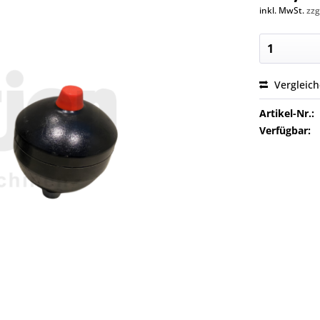
inkl. MwSt.
zzg
Vergleic
Artikel-Nr.:
Verfügbar: