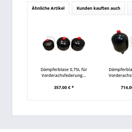
Ähnliche Artikel
Kunden kauften auch
Dämpferblase 0,75L für
Dämpferblas
Vorderachsfederung...
Vorderachsf
357,00 € *
714,0