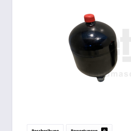
Beschreibung
Bewertungen
0