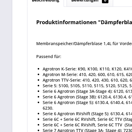
Produktinformationen "Dämpferblase
Membranspeicher/Dämpferblase 1,4L für Vorde
Passend für:
Agrotron K-Serie: K90, K100, K110, K120, K41
Agrotron M-Serie: 410, 420, 600, 610, 615, 620
Agrotron TTV-Serie: 410, 420, 430, 610, 620, 
Serie 5: 5100, 5105, 5110, 5115, 5120, 5125, 
Serie 6 Agrotron (Stage 3A-Stage 4): 6120, 61
Serie 6 Agrotron (Stage 3B): 6120.4, 6130.4, 6
Serie 6 Agrotron (Stage 5): 6130.4, 6140.4, 61
6230.
Serie 6 Agrotron RVshift (Stage 5): 6130.4, 61
Serie 6C + Serie 6C RVshift, Serie 6C TTV (St
Serie 6C + Serie 6C RVshift, Serie 6C TTV (St
Serie 7 Agrotron TTV (Stage 3A- Stage 4): 723