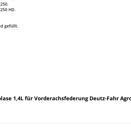
7250.
7250 HD.
nd gefüllt.
se 1,4L für Vorderachsfederung Deutz-Fahr Agrotr