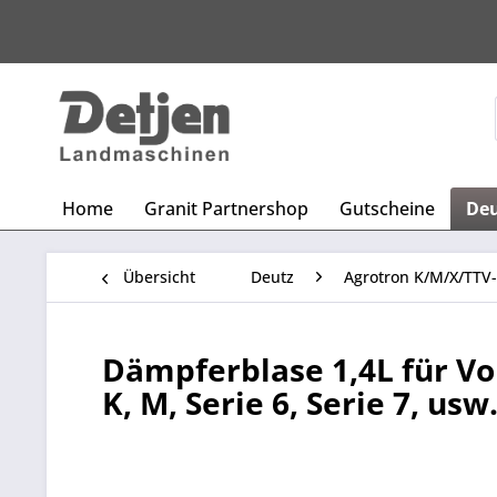
Home
Granit Partnershop
Gutscheine
De
Übersicht
Deutz
Agrotron K/M/X/TTV-
Dämpferblase 1,4L für V
K, M, Serie 6, Serie 7, usw