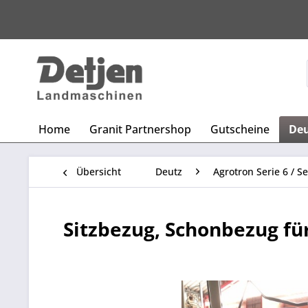
Home
Granit Partnershop
Gutscheine
De
Übersicht
Deutz
Agrotron Serie 6 / Se
Sitzbezug, Schonbezug für