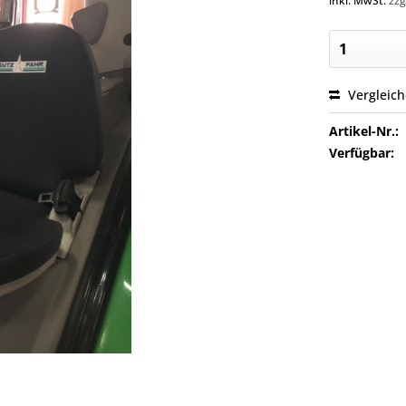
inkl. MwSt.
zzg
Vergleic
Artikel-Nr.:
Verfügbar: