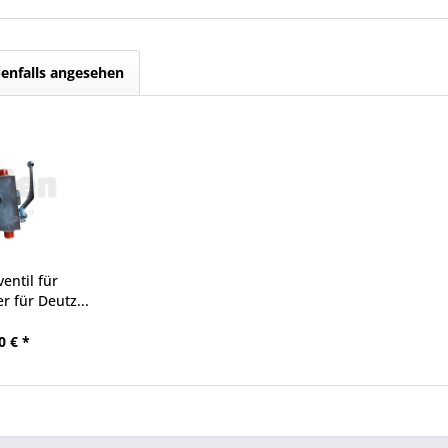
enfalls angesehen
entil für
r für Deutz...
0 € *