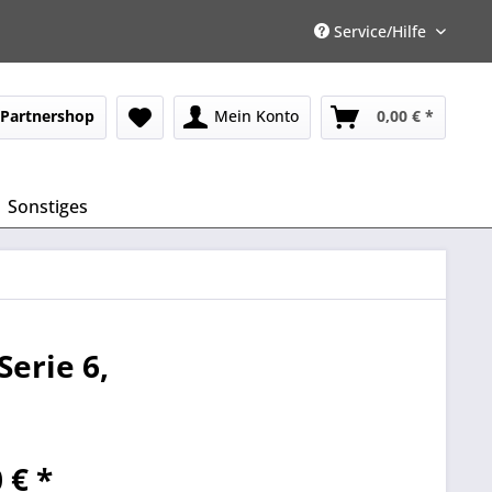
Service/Hilfe
Partnershop
Mein Konto
0,00 € *
Sonstiges
Serie 6,
 € *