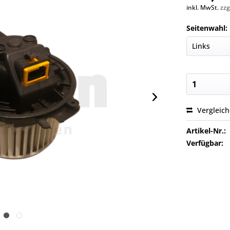
inkl. MwSt.
zzg
Seitenwahl:
Vergleic
Artikel-Nr.:
Verfügbar: