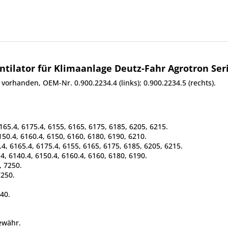
ilator für Klimaanlage Deutz-Fahr Agrotron Serie 
 vorhanden, OEM-Nr. 0.900.2234.4 (links); 0.900.2234.5 (rechts).
6165.4, 6175.4, 6155, 6165, 6175, 6185, 6205, 6215.
150.4, 6160.4, 6150, 6160, 6180, 6190, 6210.
.4, 6165.4, 6175.4, 6155, 6165, 6175, 6185, 6205, 6215.
4, 6140.4, 6150.4, 6160.4, 6160, 6180, 6190.
, 7250.
7250.
340.
ewähr.