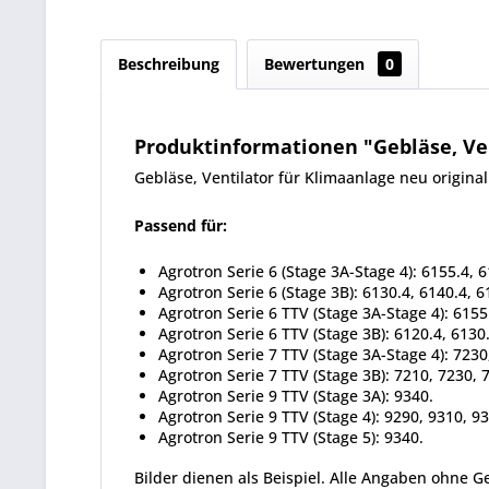
Beschreibung
Bewertungen
0
Produktinformationen "Gebläse, Vent
Gebläse, Ventilator für Klimaanlage neu original
Passend für:
Agrotron Serie 6 (Stage 3A-Stage 4): 6155.4, 
Agrotron Serie 6 (Stage 3B): 6130.4, 6140.4, 6
Agrotron Serie 6 TTV (Stage 3A-Stage 4): 6155
Agrotron Serie 6 TTV (Stage 3B): 6120.4, 6130.
Agrotron Serie 7 TTV (Stage 3A-Stage 4): 7230
Agrotron Serie 7 TTV (Stage 3B): 7210, 7230, 
Agrotron Serie 9 TTV (Stage 3A): 9340.
Agrotron Serie 9 TTV (Stage 4): 9290, 9310, 9
Agrotron Serie 9 TTV (Stage 5): 9340.
Bilder dienen als Beispiel. Alle Angaben ohne G