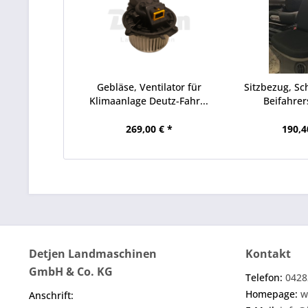
Gebläse, Ventilator für
Sitzbezug, Sc
Klimaanlage Deutz-Fahr...
Beifahrers
269,00 € *
190,4
Detjen Landmaschinen
Kontakt
GmbH & Co. KG
Telefon:
0428
Homepage:
w
Anschrift: