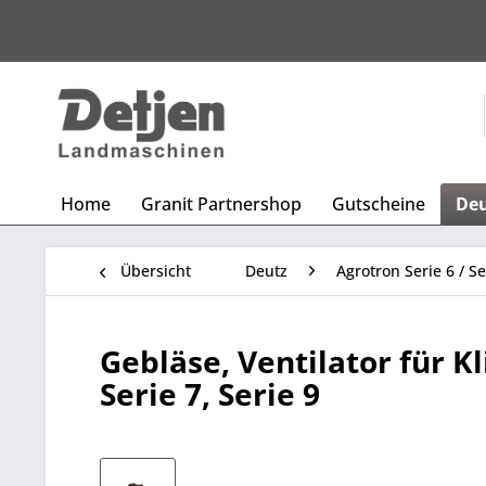
Home
Granit Partnershop
Gutscheine
De
Übersicht
Deutz
Agrotron Serie 6 / Se
Gebläse, Ventilator für K
Serie 7, Serie 9