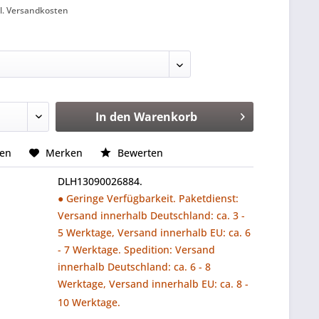
l. Versandkosten
In den
Warenkorb
hen
Merken
Bewerten
DLH13090026884.
● Geringe Verfügbarkeit. Paketdienst:
Versand innerhalb Deutschland: ca. 3 -
5 Werktage, Versand innerhalb EU: ca. 6
- 7 Werktage. Spedition: Versand
innerhalb Deutschland: ca. 6 - 8
Werktage, Versand innerhalb EU: ca. 8 -
10 Werktage.