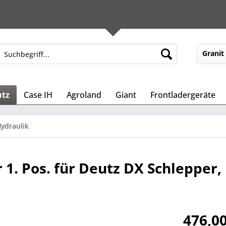
Granit
utz
Case IH
Agroland
Giant
Frontladergeräte
ydraulik
1. Pos. für Deutz DX Schlepper,
476,00