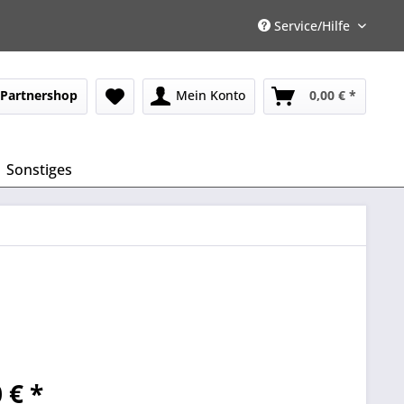
Service/Hilfe
Partnershop
Mein Konto
0,00 € *
Sonstiges
 € *