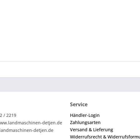
Service
2 / 2219
Händler-Login
Zahlungsarten
ww.landmaschinen-detjen.de
Versand & Lieferung
landmaschinen-detjen.de
Widerrufsrecht & Widerrufsform