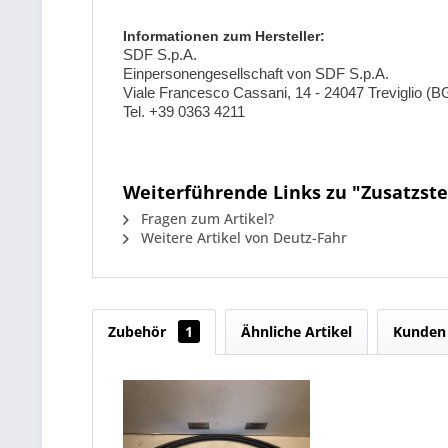
Informationen zum Hersteller:
SDF S.p.A.
Einpersonengesellschaft von SDF S.p.A.
Viale Francesco Cassani, 14 - 24047 Treviglio (BG)
Tel. +39 0363 4211
Weiterführende Links zu "Zusatzsteu
Fragen zum Artikel?
Weitere Artikel von Deutz-Fahr
Zubehör
1
Ähnliche Artikel
Kunden 