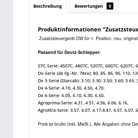
Beschreibung
Bewertungen
0
Produktinformationen "Zusatzsteuer
Zusatzsteuergerät DW für 1. Position, neu, origin
Passend für Deutz-Schlepper:
07C-Serie: 4507C, 4807C, 5207C, 6007C, 6207C, 
Dx-Serie (ab Fg.-Nr. 78xx): 80, 85, 86, 90, 110, 12
Dx 3-Serie (Starcab): 3.10; 3.30; 3.50; 3.60; 3.65; 
Dx 4-Serie: 4.10, 4.30, 4.50, 4.70.
Dx 6-Serie: 6.05, 6.10, 6.30, 6.50.
Agroprima-Serie: 4.31, 4.51, 4.56, 6.06, 6.16.
AgroXtra-Serie: 3.57, 4.07, 4.17,4.47, 4.57, 6.07, 6
Preis ist brutto (inkl. MwSt.).
Alle Angaben ohne Ge