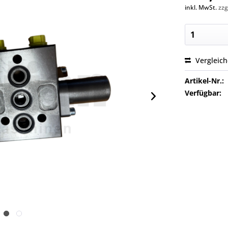
inkl. MwSt.
zzg
Vergleic
Artikel-Nr.:
Verfügbar: