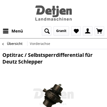
Menü
Granit
Übersicht
Vorderachse
Optitrac / Selbstsperrdifferential für
Deutz Schlepper