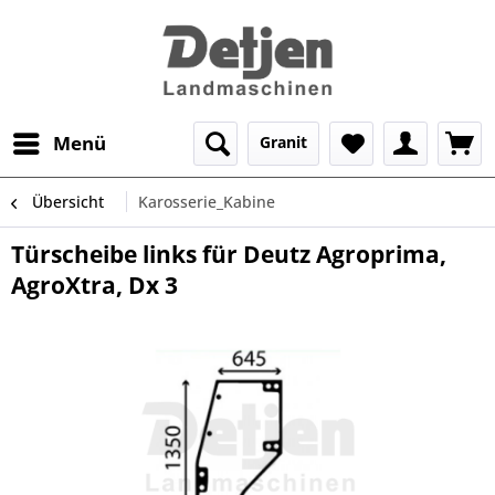
Menü
Granit
Übersicht
Karosserie_Kabine
Türscheibe links für Deutz Agroprima,
AgroXtra, Dx 3