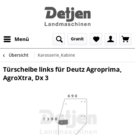
Menü
Granit
Übersicht
Karosserie_Kabine
Türscheibe links für Deutz Agroprima,
AgroXtra, Dx 3