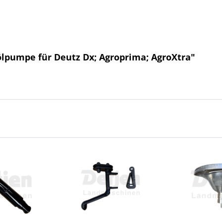
ölpumpe für Deutz Dx; Agroprima; AgroXtra"