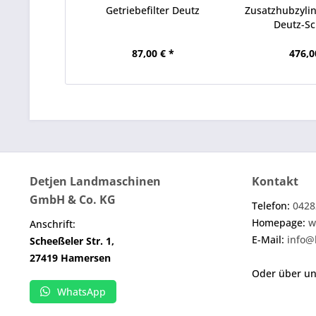
Getriebefilter Deutz
Zusatzhubzyli
Deutz-S
87,00 € *
476,0
Detjen Landmaschinen
Kontakt
GmbH & Co. KG
Telefon:
0428
Homepage:
w
Anschrift:
E-Mail:
info@
Scheeßeler Str. 1,
27419 Hamersen
Oder über u
WhatsApp