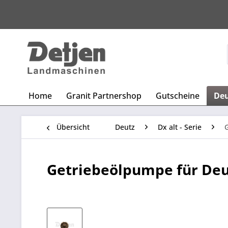
Home
Granit Partnershop
Gutscheine
De
Übersicht
Deutz
Dx alt - Serie
Getriebeölpumpe für Deu