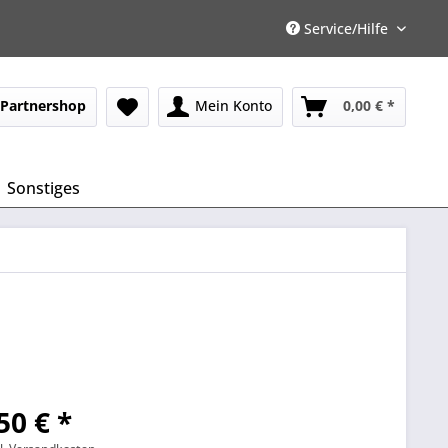
Service/Hilfe
Partnershop
Mein Konto
0,00 € *
Sonstiges
50 € *