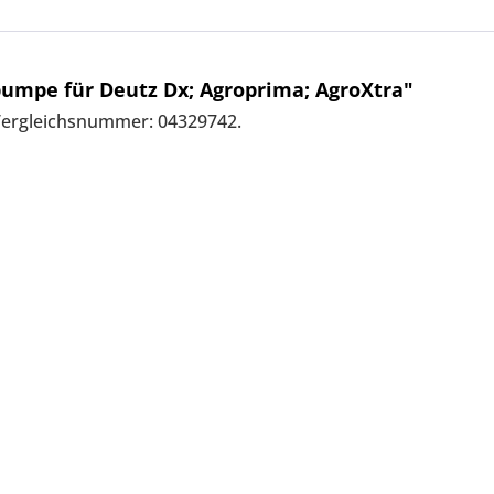
umpe für Deutz Dx; Agroprima; AgroXtra"
Vergleichsnummer: 04329742.