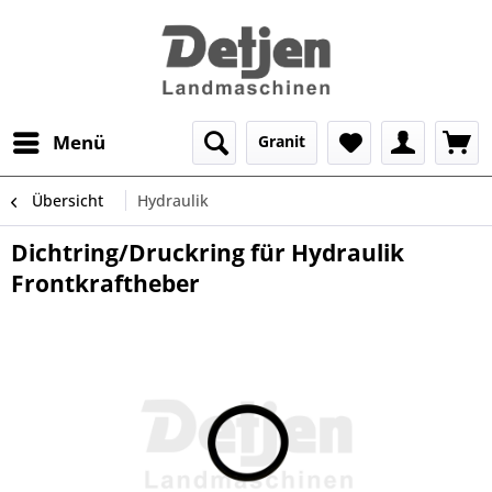
Menü
Granit
Übersicht
Hydraulik
Dichtring/Druckring für Hydraulik
Frontkraftheber