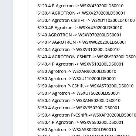
6120.4 P Agrotron -> WSXV430200LD50010
6130.4 AGROTRON -> WSXV270200LD50001
6130.4 Agrotron CSHIFT -> WSXBY10200LD10100
6130.4P Agrotron -> WSXV470200LD50010
6140 AGROTRON -> WSXY970200LD50001
6140 P AGROTRON -> WSXW020200LD50001
6140.4 Agrotron -> WSXV310200LD50010
6140.4 AGROTRON CSHIFT -> WSXBY20200LD500
6140.4 P Agrotron -> WSXV510200LD50001
6150 Agrotron -> WSXAR90200LD50010
6150 Agrotron -> WSXU110200LD50001
6150 Agrotron P-CShift -> WSXAS70200LD50010
6150 P Agrotron -> WSXU150200LD50001
6150.4 Agrotron -> WSXAN50200LD50010
6150.4 Agrotron -> WSXV350200LD50001
6150.4 Agrotron P-CShift ->WSXAP30200LD5001
6150.4 P Agrotron -> WSXV550200LD50001
6160 Agrotron -> WSXAS30200LD50010