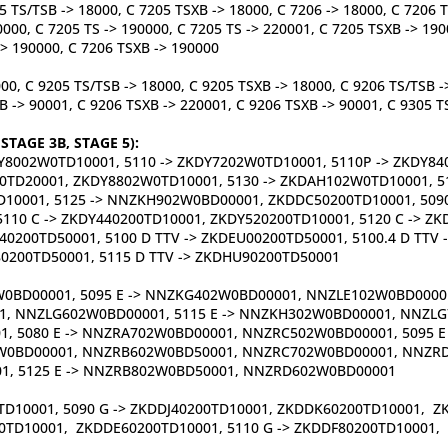
05 TS/TSB -> 18000, C 7205 TSXB -> 18000, C 7206 -> 18000, C 720
0000, C 7205 TS -> 190000, C 7205 TS -> 220001, C 7205 TSXB -> 190
> 190000, C 7206 TSXB -> 190000
00, C 9205 TS/TSB -> 18000, C 9205 TSXB -> 18000, C 9206 TS/TSB -
B -> 90001, C 9206 TSXB -> 220001, C 9206 TSXB -> 90001, C 9305 TS
 STAGE 3B, STAGE 5):
DY8002W0TD10001, 5110 -> ZKDY7202W0TD10001, 5110P -> ZKDY8
0TD20001, ZKDY8802W0TD10001, 5130 -> ZKDAH102W0TD10001, 51
10001, 5125 -> NNZKH902W0BD00001, ZKDDC50200TD10001, 5090 
10 C -> ZKDY440200TD10001, ZKDY520200TD10001, 5120 C -> ZKD
40200TD50001, 5100 D TTV -> ZKDEU00200TD50001, 5100.4 D TTV 
0200TD50001, 5115 D TTV -> ZKDHU90200TD50001
0BD00001, 5095 E -> NNZKG402W0BD00001, NNZLE102W0BD00001
 NNZLG602W0BD00001, 5115 E -> NNZKH302W0BD00001, NNZLG7
 5080 E -> NNZRA702W0BD00001, NNZRC502W0BD00001, 5095 E
W0BD00001, NNZRB602W0BD50001, NNZRC702W0BD00001, NNZRD4
, 5125 E -> NNZRB802W0BD50001, NNZRD602W0BD00001
:
0TD10001, 5090 G -> ZKDDJ40200TD10001, ZKDDK60200TD10001,
0TD10001, ZKDDE60200TD10001, 5110 G -> ZKDDF80200TD10001