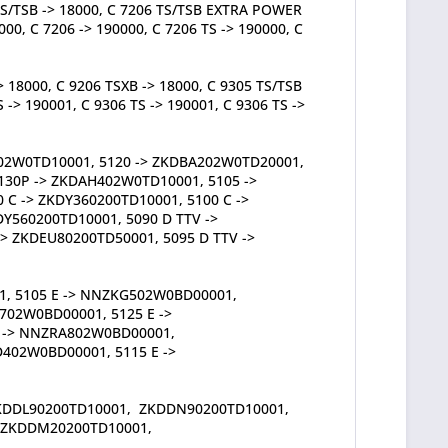
6 TS/TSB -> 18000, C 7206 TS/TSB EXTRA POWER
000, C 7206 -> 190000, C 7206 TS -> 190000, C
> 18000, C 9206 TSXB -> 18000, C 9305 TS/TSB
 -> 190001, C 9306 TS -> 190001, C 9306 TS ->
402W0TD10001, 5120 -> ZKDBA202W0TD20001,
30P -> ZKDAH402W0TD10001, 5105 ->
C -> ZKDY360200TD10001, 5100 C ->
Y560200TD10001, 5090 D TTV ->
-> ZKDEU80200TD50001, 5095 D TTV ->
, 5105 E -> NNZKG502W0BD00001,
02W0BD00001, 5125 E ->
 -> NNZRA802W0BD00001,
02W0BD00001, 5115 E ->
 ZKDDL90200TD10001, ZKDDN90200TD10001,
, ZKDDM20200TD10001,