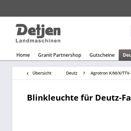
Home
Granit Partnershop
Gutscheine
De
Übersicht
Deutz
Agrotron K/M/X/TTV-
Blinkleuchte für Deutz-F