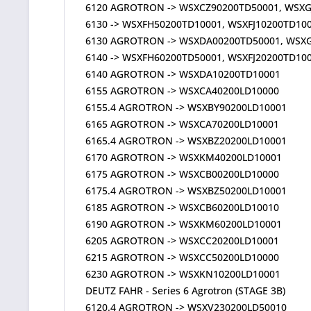
6120 AGROTRON -> WSXCZ90200TD50001, WSXG
6130 -> WSXFH50200TD10001, WSXFJ10200TD10
6130 AGROTRON -> WSXDA00200TD50001, WSXG
6140 -> WSXFH60200TD50001, WSXFJ20200TD1
6140 AGROTRON -> WSXDA10200TD10001
6155 AGROTRON -> WSXCA40200LD10000
6155.4 AGROTRON -> WSXBY90200LD10001
6165 AGROTRON -> WSXCA70200LD10001
6165.4 AGROTRON -> WSXBZ20200LD10001
6170 AGROTRON -> WSXKM40200LD10001
6175 AGROTRON -> WSXCB00200LD10000
6175.4 AGROTRON -> WSXBZ50200LD10001
6185 AGROTRON -> WSXCB60200LD10010
6190 AGROTRON -> WSXKM60200LD10001
6205 AGROTRON -> WSXCC20200LD10001
6215 AGROTRON -> WSXCC50200LD10000
6230 AGROTRON -> WSXKN10200LD10001
DEUTZ FAHR - Series 6 Agrotron (STAGE 3B)
6120.4 AGROTRON -> WSXV230200LD50010