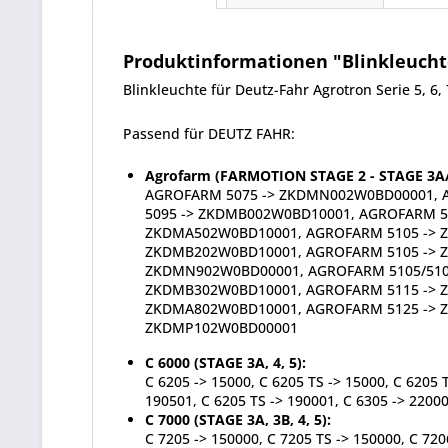
Produktinformationen "Blinkleucht
Blinkleuchte für Deutz-Fahr Agrotron Serie 5, 6, 7
Passend für DEUTZ FAHR:
Agrofarm (FARMOTION STAGE 2 - STAGE 3A/B
AGROFARM 5075 -> ZKDMN002W0BD00001, A
5095 -> ZKDMB002W0BD10001, AGROFARM 5
ZKDMA502W0BD10001, AGROFARM 5105 -> 
ZKDMB202W0BD10001, AGROFARM 5105 -> 
ZKDMN902W0BD00001, AGROFARM 5105/5105
ZKDMB302W0BD10001, AGROFARM 5115 -> 
ZKDMA802W0BD10001, AGROFARM 5125 -> Z
ZKDMP102W0BD00001
C 6000 (STAGE 3A, 4, 5):
C 6205 -> 15000, C 6205 TS -> 15000, C 6205
190501, C 6205 TS -> 190001, C 6305 -> 22000
C 7000 (STAGE 3A, 3B, 4, 5):
C 7205 -> 150000, C 7205 TS -> 150000, C 72