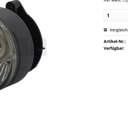
inkl. MwSt.
zzg
Vergleic
Artikel-Nr.:
Verfügbar: