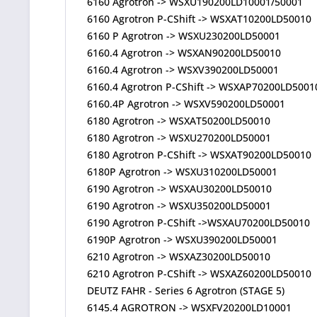
6160 Agrotron -> WSXU190200LD10001/50001
6160 Agrotron P-CShift -> WSXAT10200LD50010
6160 P Agrotron -> WSXU230200LD50001
6160.4 Agrotron -> WSXAN90200LD50010
6160.4 Agrotron -> WSXV390200LD50001
6160.4 Agrotron P-CShift -> WSXAP70200LD5001
6160.4P Agrotron -> WSXV590200LD50001
6180 Agrotron -> WSXAT50200LD50010
6180 Agrotron -> WSXU270200LD50001
6180 Agrotron P-CShift -> WSXAT90200LD50010
6180P Agrotron -> WSXU310200LD50001
6190 Agrotron -> WSXAU30200LD50010
6190 Agrotron -> WSXU350200LD50001
6190 Agrotron P-CShift ->WSXAU70200LD50010
6190P Agrotron -> WSXU390200LD50001
6210 Agrotron -> WSXAZ30200LD50010
6210 Agrotron P-CShift -> WSXAZ60200LD50010
DEUTZ FAHR - Series 6 Agrotron (STAGE 5)
6145.4 AGROTRON -> WSXFV20200LD10001