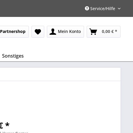
Service/Hilfe
Partnershop
Mein Konto
0,00 € *
Sonstiges
€ *