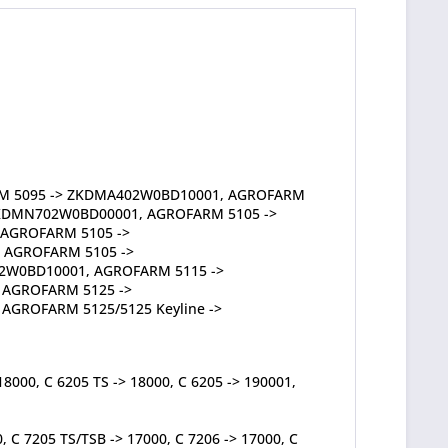
RM 5095 -> ZKDMA402W0BD10001, AGROFARM
ZKDMN702W0BD00001, AGROFARM 5105 ->
AGROFARM 5105 ->
 AGROFARM 5105 ->
2W0BD10001, AGROFARM 5115 ->
AGROFARM 5125 ->
GROFARM 5125/5125 Keyline ->
8000, C 6205 TS -> 18000, C 6205 -> 190001,
, C 7205 TS/TSB -> 17000, C 7206 -> 17000, C