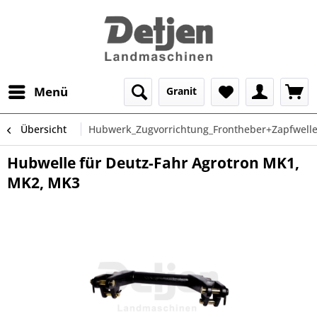
Menü
Granit
Übersicht
Hubwerk_Zugvorrichtung_Frontheber+Zapfwell
Hubwelle für Deutz-Fahr Agrotron MK1,
MK2, MK3