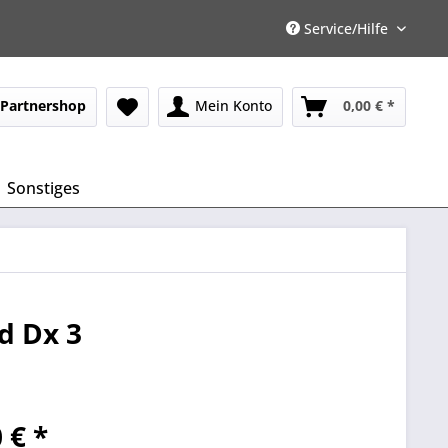
Service/Hilfe
Partnershop
Mein Konto
0,00 € *
Sonstiges
d Dx 3
 € *