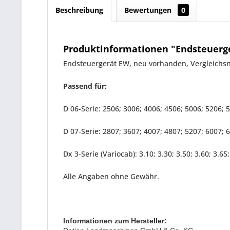
Beschreibung
Bewertungen
0
Produktinformationen "Endsteuerger
Endsteuergerät EW, neu vorhanden, Vergleich
Passend für:
D 06-Serie: 2506; 3006; 4006; 4506; 5006; 5206; 
D 07-Serie: 2807; 3607; 4007; 4807; 5207; 6007; 
Dx 3-Serie (Variocab): 3.10; 3.30; 3.50; 3.60; 3.65;
Alle Angaben ohne Gewähr.
Informationen zum Hersteller: