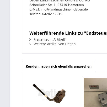
Detjen Landmaschinen GmbH & Co. KG
Scheeßeler Str. 1, 27419 Hamersen
E-Mail: info@landmaschinen-detjen.de
Telefon: 04282 / 2219
Weiterführende Links zu "Endsteuer
Fragen zum Artikel?
Weitere Artikel von Detjen
Kunden haben sich ebenfalls angesehen