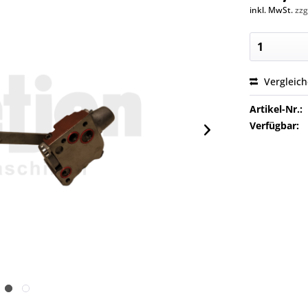
inkl. MwSt.
zzg
Vergleic
Artikel-Nr.:
Verfügbar: