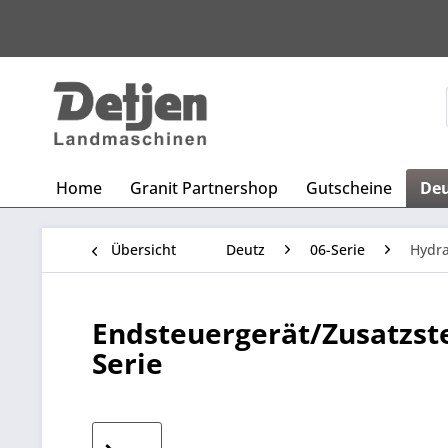
Home
Granit Partnershop
Gutscheine
De
Übersicht
Deutz
06-Serie
Hydra
Endsteuergerät/Zusatzste
Serie