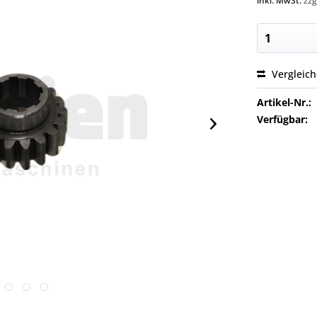
inkl. MwSt.
zzg
Vergleic
Artikel-Nr.:
Verfügbar: