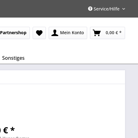
Service/Hilfe
Partnershop
Mein Konto
0,00 € *
Sonstiges
 € *