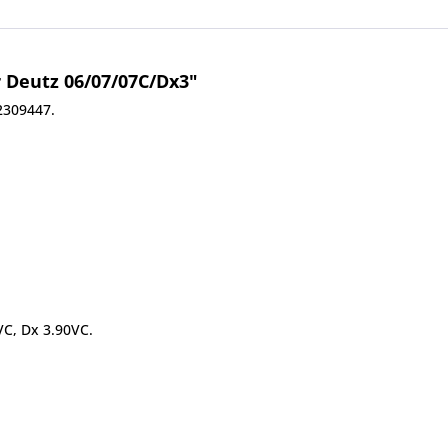
 Deutz 06/07/07C/Dx3"
2309447.
VC, Dx 3.90VC.