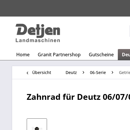
Home
Granit Partnershop
Gutscheine
De
Übersicht
Deutz
06-Serie
Getr
Zahnrad für Deutz 06/07