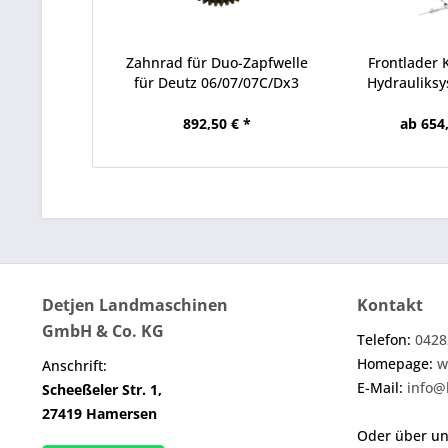
Zahnrad für Duo-Zapfwelle
Frontlader 
für Deutz 06/07/07C/Dx3
Hydrauliksy
892,50 € *
ab 654,
Detjen Landmaschinen
Kontakt
GmbH & Co. KG
Telefon:
0428
Homepage:
w
Anschrift:
E-Mail:
info@
Scheeßeler Str. 1,
27419 Hamersen
Oder über u