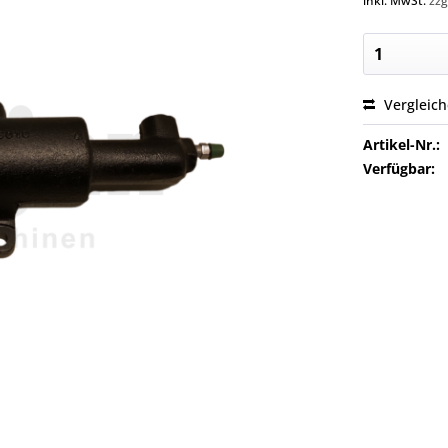
inkl. MwSt.
zzg
Vergleic
Artikel-Nr.:
Verfügbar: