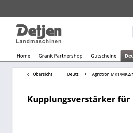
Home
Granit Partnershop
Gutscheine
De
Übersicht
Deutz
Agrotron MK1/MK2/
Kupplungsverstärker für