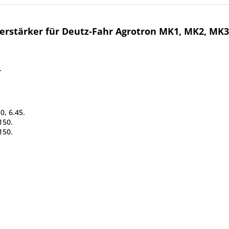
rstärker für Deutz-Fahr Agrotron MK1, MK2, MK3
.
0, 6.45.
150.
150.