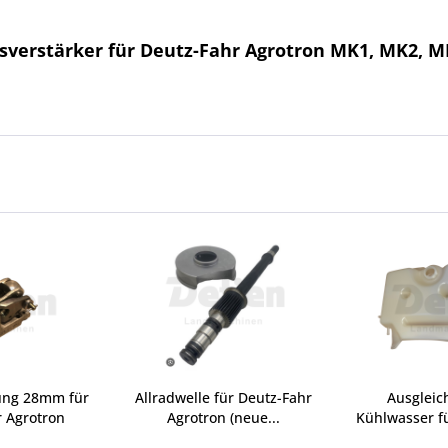
sverstärker für Deutz-Fahr Agrotron MK1, MK2, M
ung 28mm für
Allradwelle für Deutz-Fahr
Ausgleic
 Agrotron
Agrotron (neue...
Kühlwasser fü