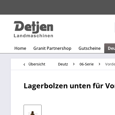
Home
Granit Partnershop
Gutscheine
De
Übersicht
Deutz
06-Serie
Vord
Lagerbolzen unten für Vor