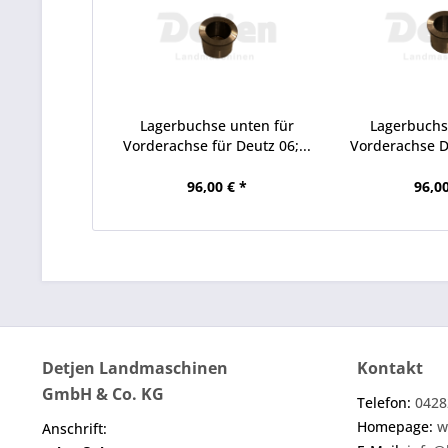
Lagerbuchse unten für
Lagerbuchs
Vorderachse für Deutz 06;...
Vorderachse De
96,00 € *
96,00
Detjen Landmaschinen
Kontakt
GmbH & Co. KG
Telefon:
0428
Homepage:
w
Anschrift: