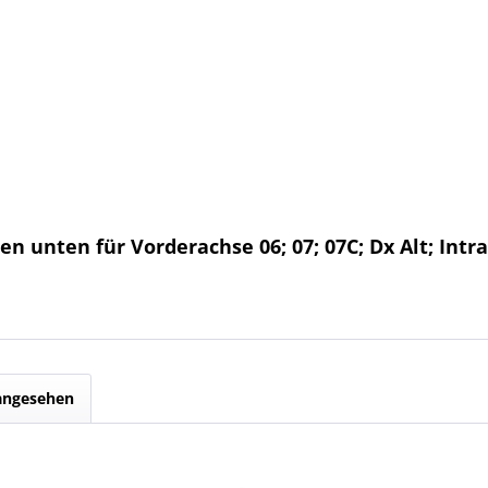
n unten für Vorderachse 06; 07; 07C; Dx Alt; Intra
 angesehen