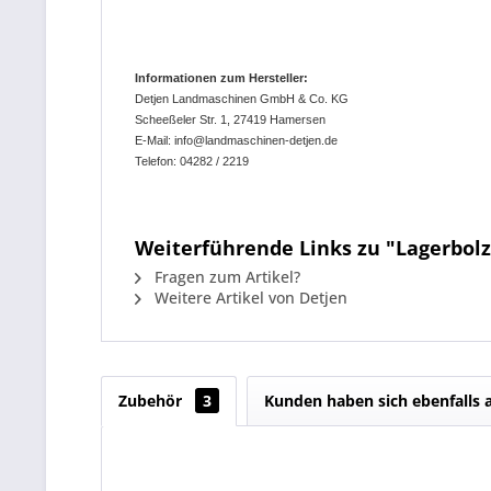
Informationen zum Hersteller:
Detjen Landmaschinen GmbH & Co. KG
Scheeßeler Str. 1, 27419 Hamersen
E-Mail: info@landmaschinen-detjen.de
Telefon: 04282 / 2219
Weiterführende Links zu "Lagerbolze
Fragen zum Artikel?
Weitere Artikel von Detjen
Zubehör
3
Kunden haben sich ebenfalls