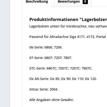
Beschreibung
Bewertungen
0
Produktinformationen "Lagerbolzen u
Lagerbolzen unten für Vorderachse, neu vorh
Passend für Allradachse Sige 4171, 4172, Portal
06-Serie: 6806; 7206.
07-Serie: 6807; 7207; 7807.
07C-Serie: 6807C; 7007C; 7207C; 7807C.
Dx Alt-Serie: Dx 85; Dx 90; Dx 110; Dx 120.
Intrac Serie: 2004.
Alle Angaben ohne Gewähr.