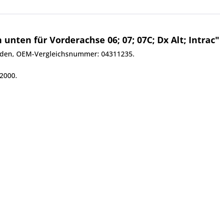
nten für Vorderachse 06; 07; 07C; Dx Alt; Intrac"
anden, OEM-Vergleichsnummer: 04311235.
 2000.