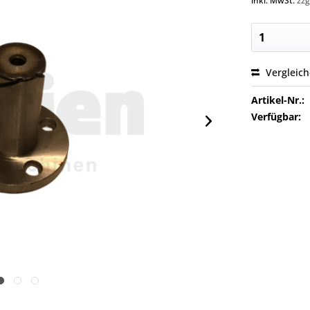
inkl. MwSt.
zzg
Vergleic
Artikel-Nr.:
Verfügbar: