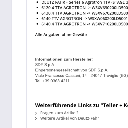
DEUTZ FAHR - Series 6 Agrotron TTV (STAGE 3
6120.4 TTV AGROTRON -> WSXV630200LD50
6130.4 TTV AGROTRON -> WSXV670200LD50
6140 TTV AGROTRON -> WSXW060200LD5001
6140.4 TTV AGROTRON -> WSXV710200LD50
Alle Angaben ohne Gewähr.
Informationen zum Hersteller:
SDF S.p.A.
Einpersonengesellschaft von SDF S.p.A.
Viale Francesco Cassani, 14 - 24047 Treviglio (BG) 
Tel. +39 0363 4211
Weiterführende Links zu "Teller + K
Fragen zum Artikel?
Weitere Artikel von Deutz-Fahr