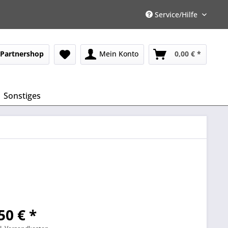
Service/Hilfe
Partnershop
Mein Konto
0,00 € *
Sonstiges
50 € *