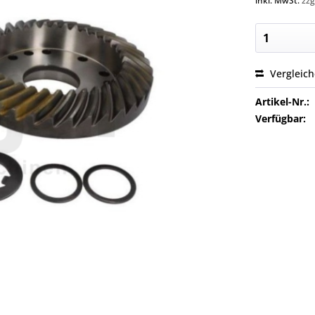
inkl. MwSt.
zzg
Vergleic
Artikel-Nr.:
Verfügbar: