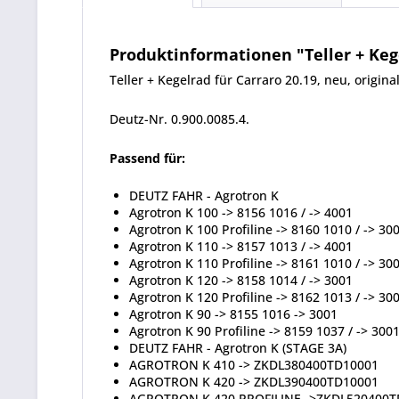
Produktinformationen "Teller + Kege
Teller + Kegelrad für Carraro 20.19, neu, original
Deutz-Nr. 0.900.0085.4.
Passend für:
DEUTZ FAHR - Agrotron K
Agrotron K 100 -> 8156 1016 / -> 4001
Agrotron K 100 Profiline -> 8160 1010 / -> 30
Agrotron K 110 -> 8157 1013 / -> 4001
Agrotron K 110 Profiline -> 8161 1010 / -> 30
Agrotron K 120 -> 8158 1014 / -> 3001
Agrotron K 120 Profiline -> 8162 1013 / -> 30
Agrotron K 90 -> 8155 1016 -> 3001
Agrotron K 90 Profiline -> 8159 1037 / -> 300
DEUTZ FAHR - Agrotron K (STAGE 3A)
AGROTRON K 410 -> ZKDL380400TD10001
AGROTRON K 420 -> ZKDL390400TD10001
AGROTRON K 420 PROFILINE ->ZKDL520400T