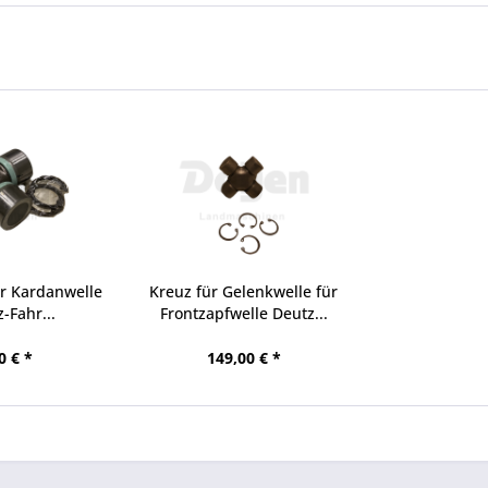
ür Kardanwelle
Kreuz für Gelenkwelle für
-Fahr...
Frontzapfwelle Deutz...
0 € *
149,00 € *