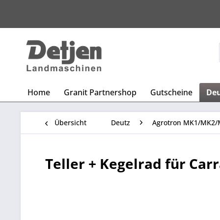
Home
Granit Partnershop
Gutscheine
De
Übersicht
Deutz
Agrotron MK1/MK2/
Teller + Kegelrad für Car