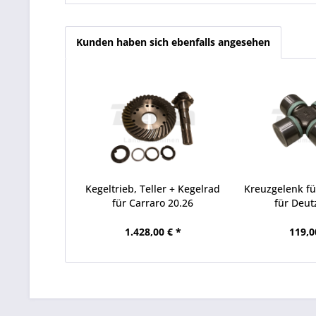
Kunden haben sich ebenfalls angesehen
Kegeltrieb, Teller + Kegelrad
Kreuzgelenk f
für Carraro 20.26
für Deutz
1.428,00 € *
119,0