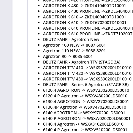
AGROTRON K 430 -> ZKDL410400TD10001
AGROTRON K 430 PROFILINE ->ZKDL540400T
AGROTRON K 610 -> ZKDL400400TD10001
AGROTRON K 610 -> ZKDT670200TD10001
AGROTRON K 610 PROFILINE ->ZKDL530400T
AGROTRON K 610 PROFILINE ->ZKDT710200
DEUTZ FAHR - Agrotron New
Agrotron 100 NEW -> 8087 6001
Agrotron 110 NEW -> 8088 8201
Agrotron 90 -> 8085 6001
DEUTZ FAHR - Agrotron TTV (STAGE 3A)
AGROTRON TTV 410 -> WSXS370200LD10010
AGROTRON TTV 420 -> WSXS380200LD10010
AGROTRON TTV 430 -> WSXS390200LD10010
DEUTZ FAHR - Series 6 Agrotron (STAGE 3B)
6120.4 AGROTRON -> WSXV230200LD50010
6120.4 P Agrotron -> WSXV430200LD50010
6130.4 AGROTRON -> WSXV270200LD50001
6130.4P Agrotron -> WSXV470200LD50010
6140 AGROTRON -> WSXY970200LD50001
6140 P AGROTRON -> WSXW020200LD50001
6140.4 Agrotron -> WSXV310200LD50010
6140.4 P Agrotron -> WSXV510200LD50001